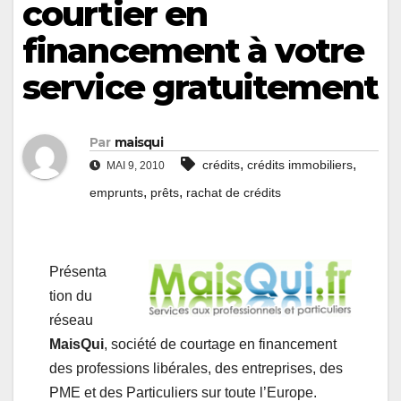
courtier en
financement à votre
service gratuitement
Par
maisqui
,
,
crédits
crédits immobiliers
MAI 9, 2010
,
,
emprunts
prêts
rachat de crédits
Présenta
tion du
réseau
MaisQui
, société de courtage en financement
des professions libérales, des entreprises, des
PME et des Particuliers sur toute l’Europe.