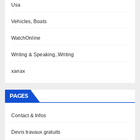
Usa
Vehicles, Boats
WatchOnline
Writing & Speaking, Writing
xanax
PAGES
Contact & Infos
Devis travaux gratuits