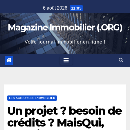
Skip
6 août 2026
11:03
to
content
Magazine Immobilier (.ORG)
Votre journal immobilier en ligne !
LES ACTEURS DE L'IMMOBILIER
Un projet ? besoin de
crédits ? MaisQui,