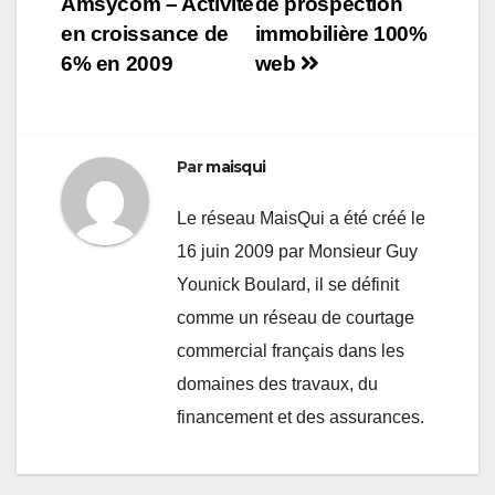
Amsycom – Activité
de prospection
l’article
en croissance de
immobilière 100%
6% en 2009
web
Par
maisqui
Le réseau MaisQui a été créé le
16 juin 2009 par Monsieur Guy
Younick Boulard, il se définit
comme un réseau de courtage
commercial français dans les
domaines des travaux, du
financement et des assurances.