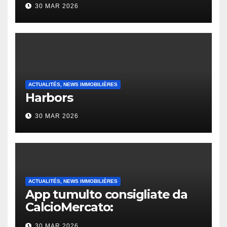
30 MAR 2026
ACTUALITÉS, NEWS IMMOBILIÈRES
Harbors
30 MAR 2026
ACTUALITÉS, NEWS IMMOBILIÈRES
App tumulto consigliate da
CalcioMercato:
considerazione di gennaio
30 MAR 2026