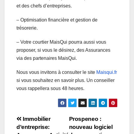
et des chefs d’entreprises.
– Optimisation financière et gestion de
trésorerie.
– Votre courtier MaisQui pourra aussi vous
proposer, si vous le désirez, des Assurances
via des partenaires MaisQui.
Nous vous invitons à consulter le site
Maisqui.fr
si vous souhaitez en savoir plus. Un conseiller
vous rappellera sous 48 heures.
Navigation
Immobilier
Prospeneo :
d’entreprise:
nouveau logiciel
de