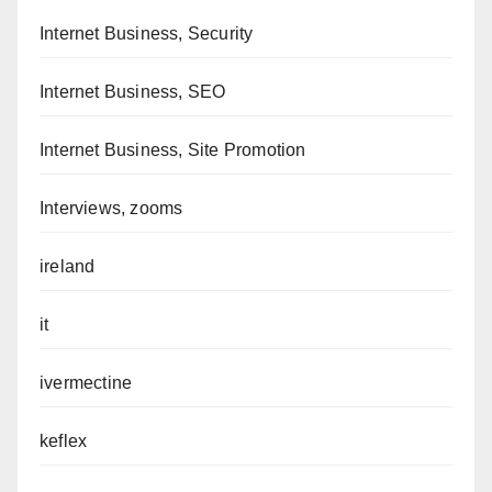
Internet Business, Security
Internet Business, SEO
Internet Business, Site Promotion
Interviews, zooms
ireland
it
ivermectine
keflex