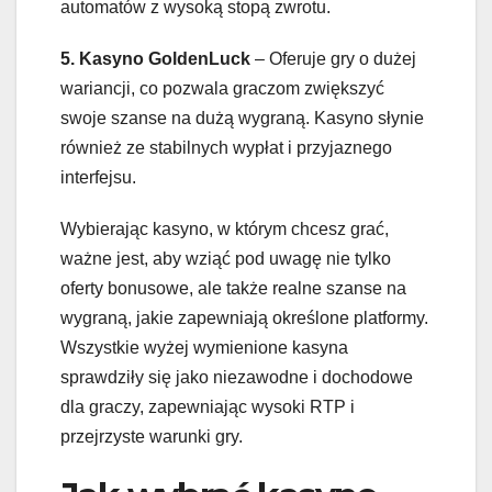
automatów z wysoką stopą zwrotu.
5. Kasyno GoldenLuck
– Oferuje gry o dużej
wariancji, co pozwala graczom zwiększyć
swoje szanse na dużą wygraną. Kasyno słynie
również ze stabilnych wypłat i przyjaznego
interfejsu.
Wybierając kasyno, w którym chcesz grać,
ważne jest, aby wziąć pod uwagę nie tylko
oferty bonusowe, ale także realne szanse na
wygraną, jakie zapewniają określone platformy.
Wszystkie wyżej wymienione kasyna
sprawdziły się jako niezawodne i dochodowe
dla graczy, zapewniając wysoki RTP i
przejrzyste warunki gry.