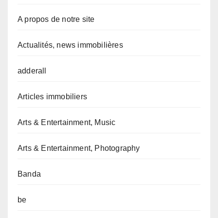
A propos de notre site
Actualités, news immobilières
adderall
Articles immobiliers
Arts & Entertainment, Music
Arts & Entertainment, Photography
Banda
be