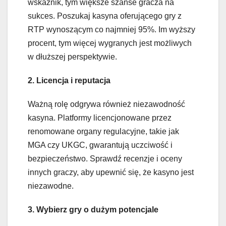
wskaźnik, tym większe szanse gracza na
sukces. Poszukaj kasyna oferującego gry z
RTP wynoszącym co najmniej 95%. Im wyższy
procent, tym więcej wygranych jest możliwych
w dłuższej perspektywie.
2. Licencja i reputacja
Ważną rolę odgrywa również niezawodność
kasyna. Platformy licencjonowane przez
renomowane organy regulacyjne, takie jak
MGA czy UKGC, gwarantują uczciwość i
bezpieczeństwo. Sprawdź recenzje i oceny
innych graczy, aby upewnić się, że kasyno jest
niezawodne.
3. Wybierz gry o dużym potencjale