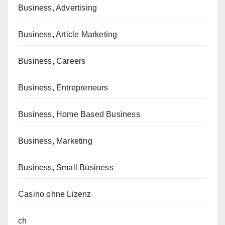
Business, Advertising
Business, Article Marketing
Business, Careers
Business, Entrepreneurs
Business, Home Based Business
Business, Marketing
Business, Small Business
Casino ohne Lizenz
ch