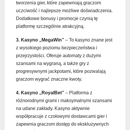
tworzenia gier, które zapewniają graczom
uczciwość i najlepsze możliwe doświadczenia.
Dodatkowe bonusy i promocje czynią tę
platformę szczególnie atrakcyjną.
3. Kasyno „MegaWin”
– To kasyno znane jest
z wysokiego poziomu bezpieczeństwa i
przejrzystości. Oferuje automaty z dużymi
szansami na wygraną, a także gry z
progresywnymi jackpotami, które pozwalają
graczom wygrać znaczne kwoty.
4. Kasyno „RoyalBet”
– Platforma z
różnorodnymi grami i maksymalnymi szansami
na udane zakłady. Kasyno aktywnie
współpracuje z czołowymi dostawcami gier i
zapewnia graczom dostęp do ekskluzywnych