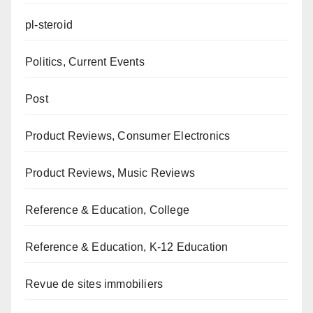
pl-steroid
Politics, Current Events
Post
Product Reviews, Consumer Electronics
Product Reviews, Music Reviews
Reference & Education, College
Reference & Education, K-12 Education
Revue de sites immobiliers