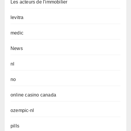
Les acteurs de l'immobilier
levitra
medic
News
nl
no
online casino canada
ozempic-nl
pills