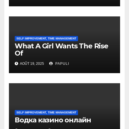
SELF IMPROVEMENT, TIME MANAGEMENT
What A Girl Wants The Rise
Of
AOÛT 19, 2025
PAPULI
SELF IMPROVEMENT, TIME MANAGEMENT
Водка казино онлайн