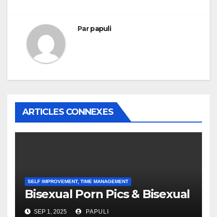
de
l’article
Par
papuli
ARTICLES CONNEXES
SELF IMPROVEMENT, TIME MANAGEMENT
Bisexual Porn Pics & Bisexual
SEP 1, 2025
PAPULI