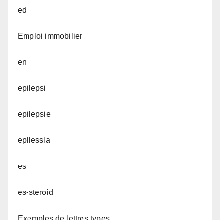
ed
Emploi immobilier
en
epilepsi
epilepsie
epilessia
es
es-steroid
Exemples de lettres types