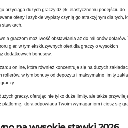
ągu przyciąga dużych graczy dzięki elastycznemu podejściu do
ane oferty i szybkie wypłaty czynią go atrakcyjnym dla tych, k
h stawkach.
wnia graczom możliwość obstawiania aż do milionów dolarów. 
oru gier, w tym ekskluzywnych ofert dla graczy o wysokich
raz dodatkowych bonusów.
zardu online, która również koncentruje się na dużych zakładac
gh rollerów, w tym bonusy od depozytu i maksymalne limity zakł
 graczy.
żych graczy, oferując nie tylko duże limity, ale także przywilej
rz platformę, która odpowiada Twoim wymaganiom i ciesz się gr
yno na wysokie stawki 2026