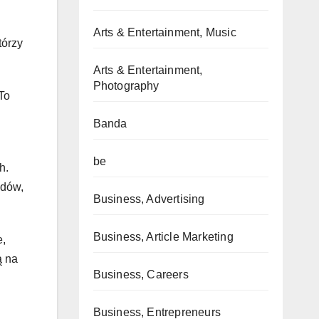
Arts & Entertainment, Music
tórzy
Arts & Entertainment,
Photography
To
Banda
be
h.
adów,
Business, Advertising
Business, Article Marketing
e,
ą na
Business, Careers
Business, Entrepreneurs