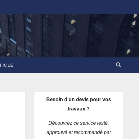
)
TICLE
Besoin d’un devis pour vos
travaux ?
Découvrez ce service testé,
approuvé et recommandé par