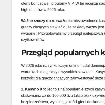
oferty bonusowe i programy VIP. W tej recenzji sp
high rollerów w 2026 roku.
Ważne rzeczy do rozważenia:
niezawodność kasyn
graczy chcących stawiać duże zakłady ważny jest
wygranej. Przygotowaliśmy przegląd najlepszych
użytkowników.
Przegląd popularnych k
W 2026 roku na rynku kasyn online nadal dominuj
warunkach dla graczy o wysokich stawkach. Kasyna
korzyści dla graczy chcących zainwestować duże 
1. Kasyno X
to jedno z najpopularniejszych kasy
obstawiania aż do 100 000 $, a także ekskluzywne
bezpieczeństwa, wysokiej jakości gier i doskonałej