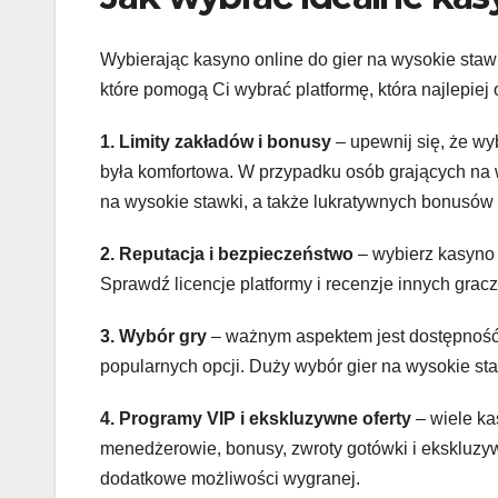
Wybierając kasyno online do gier na wysokie staw
które pomogą Ci wybrać platformę, która najlepie
1. Limity zakładów i bonusy
– upewnij się, że wy
była komfortowa. W przypadku osób grających na 
na wysokie stawki, a także lukratywnych bonusów
2. Reputacja i bezpieczeństwo
– wybierz kasyno 
Sprawdź licencje platformy i recenzje innych grac
3. Wybór gry
– ważnym aspektem jest dostępność r
popularnych opcji. Duży wybór gier na wysokie sta
4. Programy VIP i ekskluzywne oferty
– wiele ka
menedżerowie, bonusy, zwroty gotówki i ekskluzy
dodatkowe możliwości wygranej.