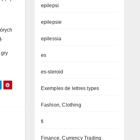
epilepsi
epilepsie
tórych
ą.
epilessia
 gry
es
es-steroid
Exemples de lettres types
Fashion, Clothing
fi
Finance, Currency Trading