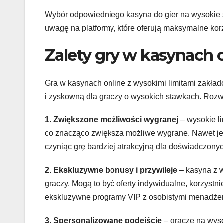
Wybór odpowiedniego kasyna do gier na wysokie 
uwagę na platformy, które oferują maksymalne kor
Zalety gry w kasynach 
Gra w kasynach online z wysokimi limitami zakładó
i zyskowną dla graczy o wysokich stawkach. Roz
1. Zwiększone możliwości wygranej
– wysokie l
co znacząco zwiększa możliwe wygrane. Nawet 
czyniąc grę bardziej atrakcyjną dla doświadczonyc
2. Ekskluzywne bonusy i przywileje
– kasyna z w
graczy. Mogą to być oferty indywidualne, korzystni
ekskluzywne programy VIP z osobistymi menadże
3. Spersonalizowane podejście
– gracze na wyso