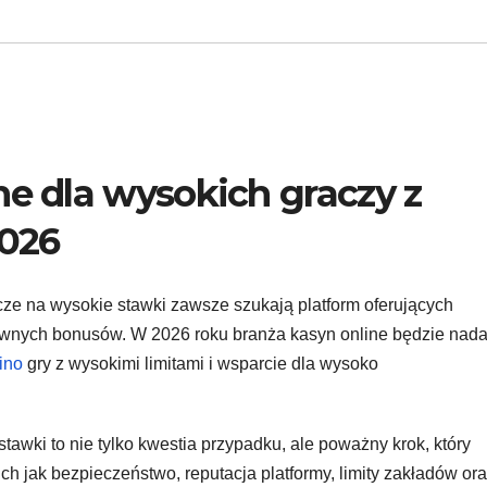
ne dla wysokich graczy z
026
acze na wysokie stawki zawsze szukają platform oferujących
ywnych bonusów. W 2026 roku branża kasyn online będzie nada
ino
gry z wysokimi limitami i wsparcie dla wysoko
awki to nie tylko kwestia przypadku, ale poważny krok, który
h jak bezpieczeństwo, reputacja platformy, limity zakładów or