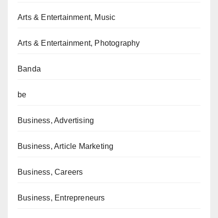
Arts & Entertainment, Music
Arts & Entertainment, Photography
Banda
be
Business, Advertising
Business, Article Marketing
Business, Careers
Business, Entrepreneurs