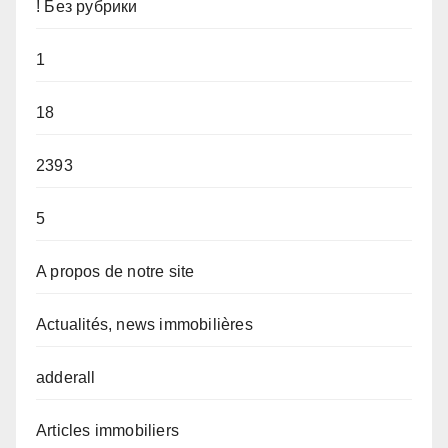
! Без рубрики
1
18
2393
5
A propos de notre site
Actualités, news immobilières
adderall
Articles immobiliers