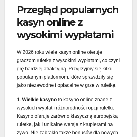
Przegląd popularnych
kasyn online z
wysokimi wypłatami
W 2026 roku wiele kasyn online oferuje
graczom ruletkę z wysokimi wypłatami, co czyni
grę bardziej atrakcyjną. Przyjrzyjmy się kilku
popularnym platformom, które sprawdziły się
jako niezawodne i opłacalne w grze w ruletkę.
1. Wielkie kasyno
to kasyno online znane z
wysokich wypłat i różnorodności opcji ruletki.
Kasyno oferuje zarówno klasyczną europejską
ruletkę, jak i unikalne wersje z krupierami na
żywo. Nie zabrakło także bonusów dla nowych