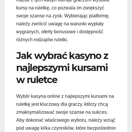
kursy na ruletkę, co pozwala im zwiększyć
swoje szanse na zysk. Wybierając platformę,
należy zwrócić uwagę na warunki wypłaty
wygranych, oferty bonusowe i dostępność
różnych rodzajów ruletki.
Jak wybrać kasyno z
najlepszymi kursami
w ruletce
Wybór kasyna online z najlepszymi kursami na
ruletkę jest kluczowy dla graczy, którzy chcą
zmaksymalizować swoje szanse na sukces.
Aby dokonać właściwego wyboru, należy wziąć
pod uwagę kilka czynników, które bezpośrednio