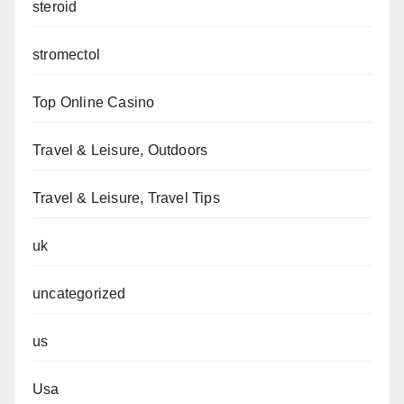
steroid
stromectol
Top Online Casino
Travel & Leisure, Outdoors
Travel & Leisure, Travel Tips
uk
uncategorized
us
Usa