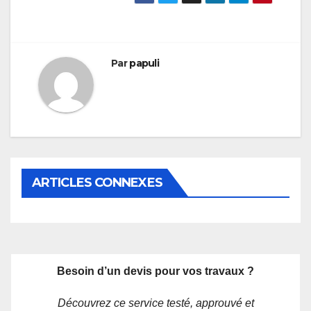
Par
papuli
ARTICLES CONNEXES
Besoin d’un devis pour vos travaux ?
Découvrez ce service testé, approuvé et