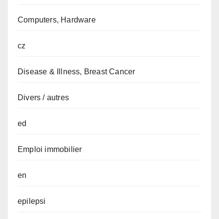
Computers, Hardware
cz
Disease & Illness, Breast Cancer
Divers / autres
ed
Emploi immobilier
en
epilepsi