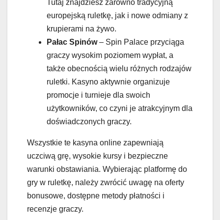
Tutaj znajdziesz zarówno tradycyjną
europejską ruletkę, jak i nowe odmiany z
krupierami na żywo.
Pałac Spinów
– Spin Palace przyciąga
graczy wysokim poziomem wypłat, a
także obecnością wielu różnych rodzajów
ruletki. Kasyno aktywnie organizuje
promocje i turnieje dla swoich
użytkowników, co czyni je atrakcyjnym dla
doświadczonych graczy.
Wszystkie te kasyna online zapewniają
uczciwą grę, wysokie kursy i bezpieczne
warunki obstawiania. Wybierając platformę do
gry w ruletkę, należy zwrócić uwagę na oferty
bonusowe, dostępne metody płatności i
recenzje graczy.