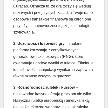
Curacao. Oznacza to, że gra toczy się według
uczciwych i przejrzystych zasad, a Twoje dane
osobowe i transakcje finansowe są chronione
przy użyciu najnowocześniejszej technologii
szyfrowania.
2. Uczciwość i losowość gry
– zaufane
platformy korzystają z certyfikowanych
generatorów liczb losowych (RNG), które
gwarantują uczciwe wyniki w ruletce. Eliminuje
to możliwość manipulacji wynikami i zapewnia
równe szanse wszystkim graczom.
3. Różnorodność ruletek i kursów
–
niezawodne kasyna oferują graczom nie tylko
klasyczną ruletkę europejską i amerykańską,
ale także jej różne warianty, takie jak ruletka