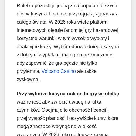
Ruletka pozostaje jedną z najpopularniejszych
gier w kasynach online, przyciągającą graczy z
całego świata. W 2026 roku wiele platform
internetowych oferuje fanom tej gry hazardowej
korzystne warunki, w tym wysokie wypłaty i
atrakcyjne kursy. Wybór odpowiedniego kasyna
z dobrymi wypłatami ma ogromne znaczenie,
aby zapewnić, że gra będzie nie tylko
przyjemna,
Volcano Casino
ale także
zyskowna.
Przy wyborze kasyna online do gry w ruletkę
ważne jest, aby zwrócić uwagę na kilka
czynników. Obejmuje to obecność licencji,
przejrzystość płatności i oczywiście kursy, które
mogą znacząco wpłynąć na wielkość
wygranych. W 2026 roku najlepsze kasyna