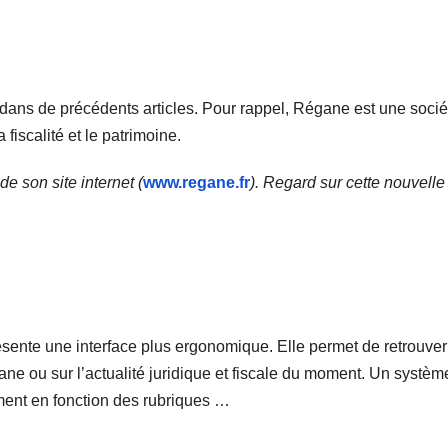
dans de précédents articles. Pour rappel, Régane est une socié
 fiscalité et le patrimoine.
 son site internet (
www.regane.fr
). Regard sur cette nouvelle
ésente une interface plus ergonomique. Elle permet de retrouver
ane ou sur l’actualité juridique et fiscale du moment. Un systèm
ement en fonction des rubriques …