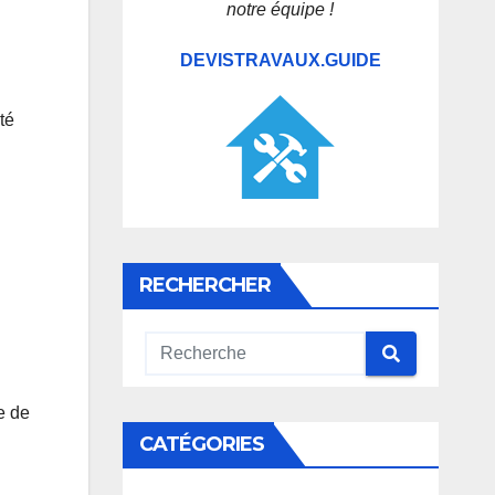
notre équipe !
DEVISTRAVAUX.GUIDE
té
RECHERCHER
e de
CATÉGORIES