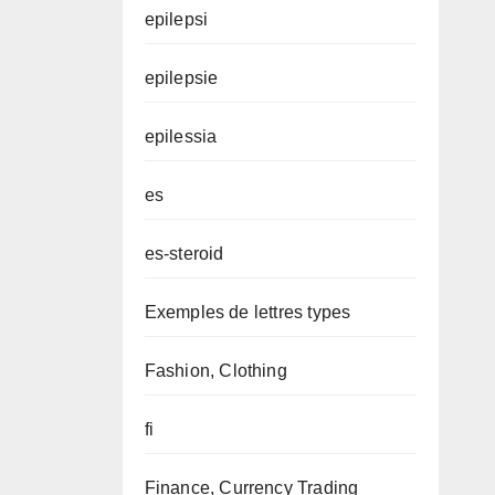
epilepsi
epilepsie
epilessia
es
es-steroid
Exemples de lettres types
Fashion, Clothing
fi
Finance, Currency Trading