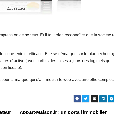
ression de sérieux. Et il faut bien reconnaître que la société r
le, cohérente et efficace. Elle se démarque sur le plan technol
très réactive (avec parfois des mises à jours des logiciels qui
tion fiscale).
 pour la marque qui s’affirme sur le web avec une offre complète
ateur
Appart-Maison.fr : un portail immobilier