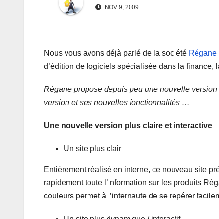
NOV 9, 2009
Nous vous avons déjà parlé de la société
Régane
d’édition de logiciels spécialisée dans la finance, la
Régane propose depuis peu une nouvelle version de
version et ses nouvelles fonctionnalités …
Une nouvelle version plus claire et interactive
Un site plus clair
Entièrement réalisé en interne, ce nouveau site pr
rapidement toute l’information sur les produits Rég
couleurs permet à l’internaute de se repérer facil
Un site plus dynamique / interactif