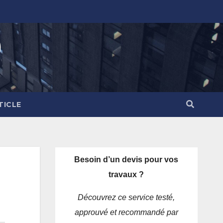
)
TICLE
Besoin d’un devis pour vos
travaux ?
Découvrez ce service testé,
approuvé et recommandé par