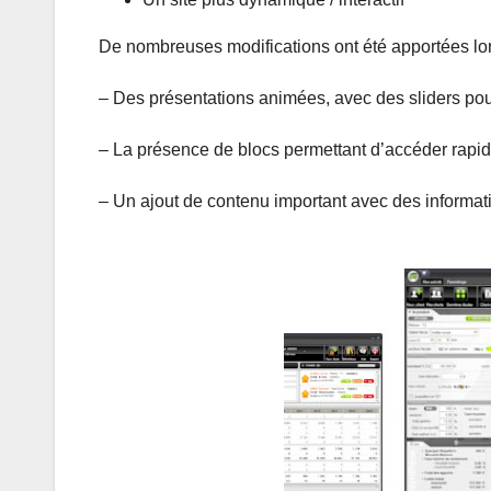
De nombreuses modifications ont été apportées lors d
– Des présentations animées, avec des sliders pou
– La présence de blocs permettant d’accéder rapid
– Un ajout de contenu important avec des informati