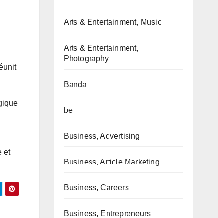
Arts & Entertainment, Music
Arts & Entertainment,
Photography
éunit
Banda
ogique
be
Business, Advertising
 et
Business, Article Marketing
Business, Careers
Business, Entrepreneurs