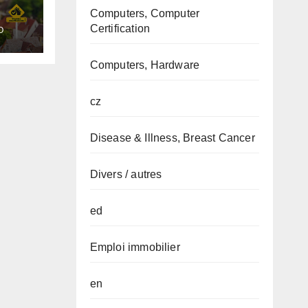
Computers, Computer
Certification
O
n.co
Computers, Hardware
cz
Disease & Illness, Breast Cancer
Divers / autres
ed
Emploi immobilier
en