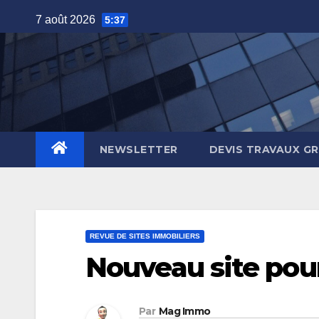
Skip
7 août 2026
5:37
to
content
NEWSLETTER
DEVIS TRAVAUX G
REVUE DE SITES IMMOBILIERS
Nouveau site pou
Par
Mag Immo