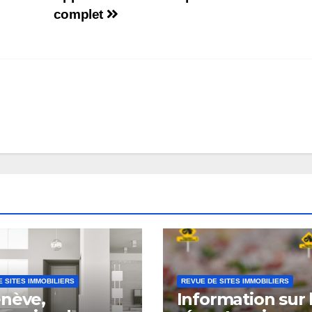
complet
 SITES IMMOBILIERS
REVUE DE SITES IMMOBILIERS
nève,
Information sur 