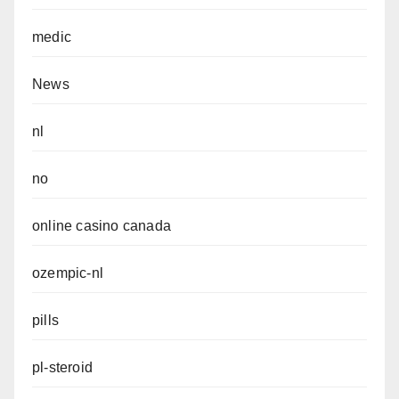
medic
News
nl
no
online casino canada
ozempic-nl
pills
pl-steroid