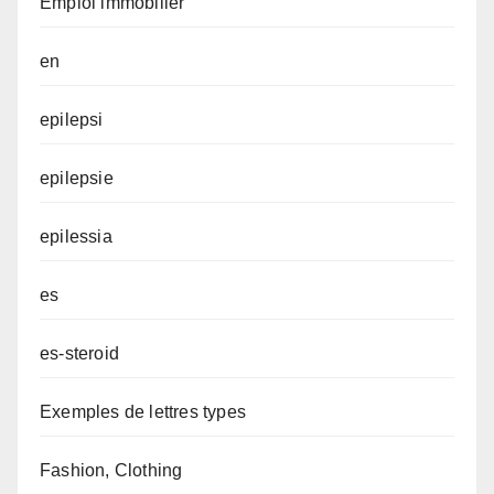
Emploi immobilier
en
epilepsi
epilepsie
epilessia
es
es-steroid
Exemples de lettres types
Fashion, Clothing