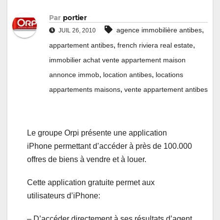
Par
portier
,
agence immobilière antibes
JUIL 26, 2010
,
,
appartement antibes
french riviera real estate
immobilier achat vente appartement maison
,
,
annonce immob
location antibes
locations
,
appartements maisons
vente appartement antibes
Le groupe Orpi présente une application
iPhone permettant d’accéder à près de 100.000
offres de biens à vendre et à louer.
Cette application gratuite permet aux
utilisateurs d’iPhone:
– D’accéder directement à ses résultats d’agent