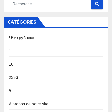
CATÉGORIES
! Без рубрики
1
18
2393
5
A propos de notre site