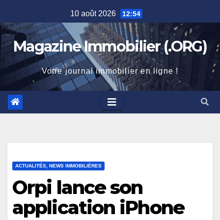
Skip
10 août 2026
12:54
to
content
Magazine Immobilier (.ORG)
Votre journal immobilier en ligne !
ACTUALITÉS, NEWS IMMOBILIÈRES
Orpi lance son
application iPhone