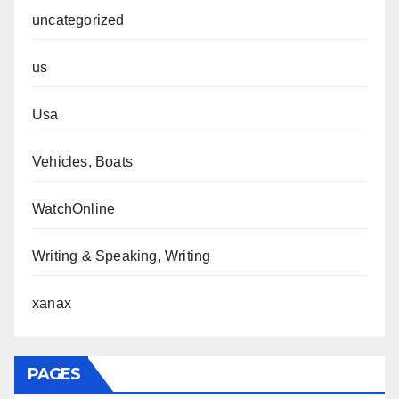
uncategorized
us
Usa
Vehicles, Boats
WatchOnline
Writing & Speaking, Writing
xanax
PAGES