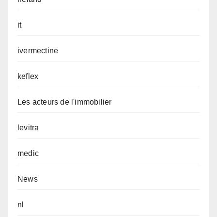
it
ivermectine
keflex
Les acteurs de l'immobilier
levitra
medic
News
nl