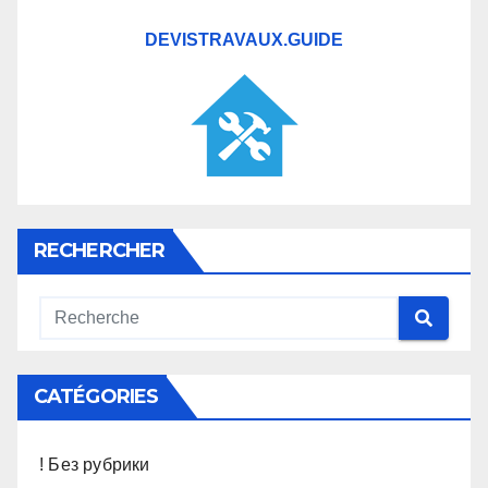
DEVISTRAVAUX.GUIDE
RECHERCHER
CATÉGORIES
! Без рубрики