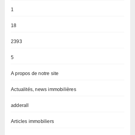
1
18
2393
5
A propos de notre site
Actualités, news immobilières
adderall
Articles immobiliers