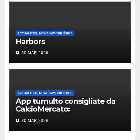
ACTUALITÉS, NEWS IMMOBILIÈRES
Harbors
30 MAR 2026
ACTUALITÉS, NEWS IMMOBILIÈRES
App tumulto consigliate da
CalcioMercato:
considerazione di gennaio
30 MAR 2026
2026