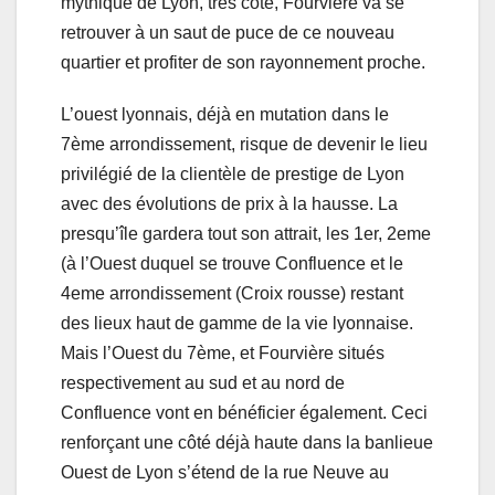
mythique de Lyon, très côté, Fourvière va se
retrouver à un saut de puce de ce nouveau
quartier et profiter de son rayonnement proche.
L’ouest lyonnais, déjà en mutation dans le
7ème arrondissement, risque de devenir le lieu
privilégié de la clientèle de prestige de Lyon
avec des évolutions de prix à la hausse. La
presqu’île gardera tout son attrait, les 1er, 2eme
(à l’Ouest duquel se trouve Confluence et le
4eme arrondissement (Croix rousse) restant
des lieux haut de gamme de la vie lyonnaise.
Mais l’Ouest du 7ème, et Fourvière situés
respectivement au sud et au nord de
Confluence vont en bénéficier également. Ceci
renforçant une côté déjà haute dans la banlieue
Ouest de Lyon s’étend de la rue Neuve au