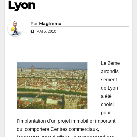
Lyon
Par
Mag Immo
MAI 5, 2010
Le 2ème
arrondis
sement
de Lyon
a été
choisi
pour
l’implantation d’un projet immobilier important
qui comportera Centres commerciaux,