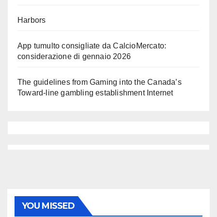
Harbors
App tumulto consigliate da CalcioMercato:
considerazione di gennaio 2026
The guidelines from Gaming into the Canada’s
Toward-line gambling establishment Internet
YOU MISSED