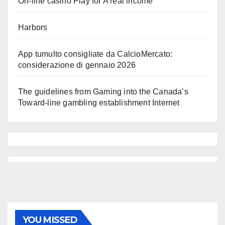
On-line casino Play for A real income
Harbors
App tumulto consigliate da CalcioMercato:
considerazione di gennaio 2026
The guidelines from Gaming into the Canada’s
Toward-line gambling establishment Internet
YOU MISSED