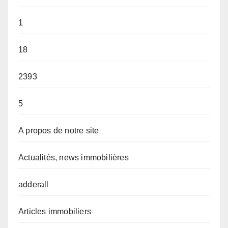
1
18
2393
5
A propos de notre site
Actualités, news immobilières
adderall
Articles immobiliers