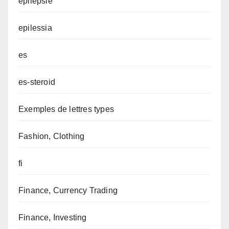
epilepsie
epilessia
es
es-steroid
Exemples de lettres types
Fashion, Clothing
fi
Finance, Currency Trading
Finance, Investing