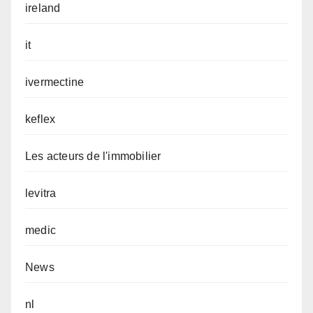
ireland
it
ivermectine
keflex
Les acteurs de l'immobilier
levitra
medic
News
nl