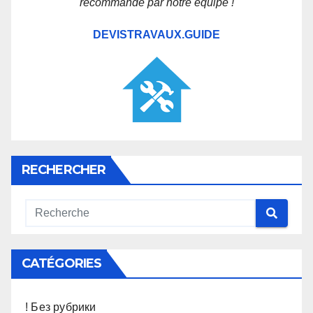
recommandé par notre équipe !
DEVISTRAVAUX.GUIDE
RECHERCHER
CATÉGORIES
! Без рубрики