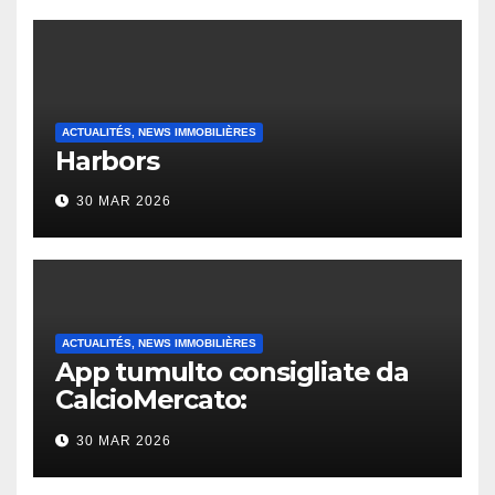
ACTUALITÉS, NEWS IMMOBILIÈRES
Harbors
30 MAR 2026
ACTUALITÉS, NEWS IMMOBILIÈRES
App tumulto consigliate da
CalcioMercato:
considerazione di gennaio
30 MAR 2026
2026