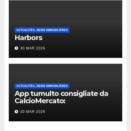
ACTUALITÉS, NEWS IMMOBILIÈRES
Harbors
30 MAR 2026
ACTUALITÉS, NEWS IMMOBILIÈRES
App tumulto consigliate da
CalcioMercato:
considerazione di gennaio
30 MAR 2026
2026