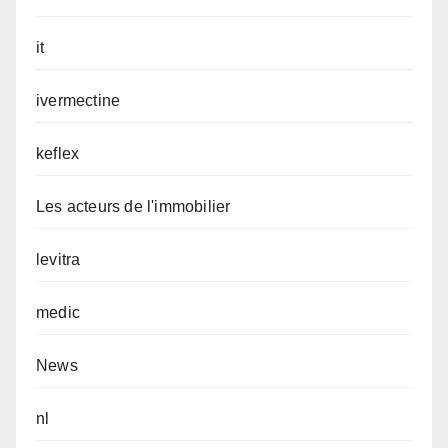
it
ivermectine
keflex
Les acteurs de l'immobilier
levitra
medic
News
nl