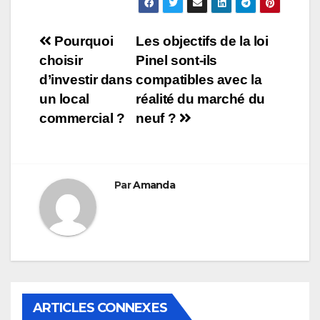
Navigation
Pourquoi
Les objectifs de la loi
choisir
Pinel sont-ils
de
d’investir dans
compatibles avec la
l’article
un local
réalité du marché du
commercial ?
neuf ?
Par
Amanda
ARTICLES CONNEXES