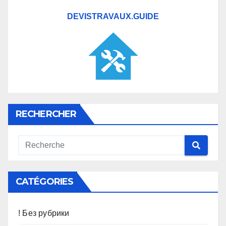
DEVISTRAVAUX.GUIDE
RECHERCHER
CATÉGORIES
! Без рубрики