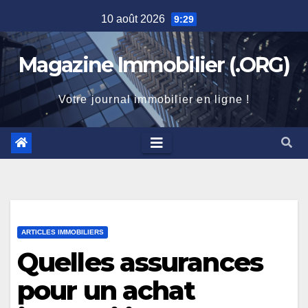
Skip
10 août 2026
9:29
to
content
Magazine Immobilier (.ORG)
Votre journal immobilier en ligne !
ARTICLES IMMOBILIERS
Quelles assurances
pour un achat