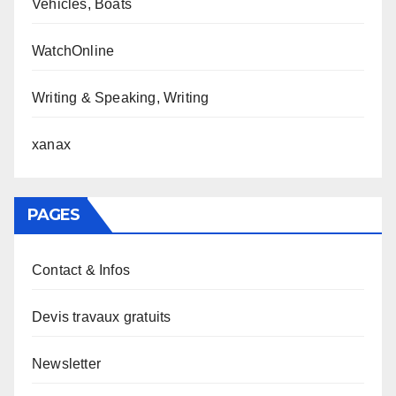
Vehicles, Boats
WatchOnline
Writing & Speaking, Writing
xanax
PAGES
Contact & Infos
Devis travaux gratuits
Newsletter