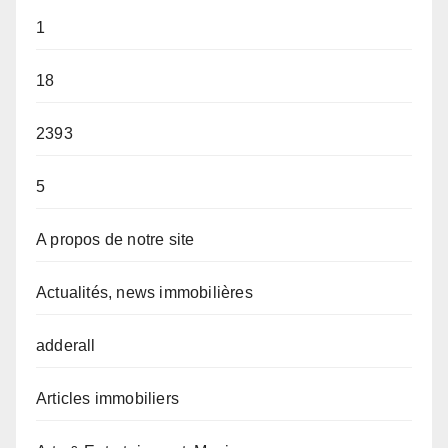
1
18
2393
5
A propos de notre site
Actualités, news immobilières
adderall
Articles immobiliers