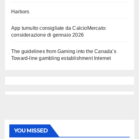
Harbors
App tumulto consigliate da CalcioMercato:
considerazione di gennaio 2026
The guidelines from Gaming into the Canada’s
Toward-line gambling establishment Internet
YOU MISSED