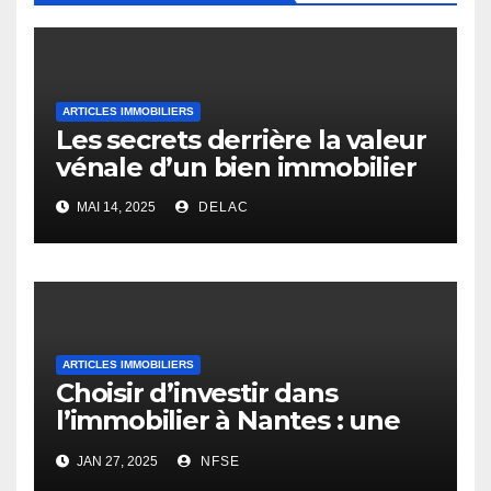
ARTICLES IMMOBILIERS
Les secrets derrière la valeur
vénale d’un bien immobilier
MAI 14, 2025
DELAC
ARTICLES IMMOBILIERS
Choisir d’investir dans
l’immobilier à Nantes : une
opportunité rentable
JAN 27, 2025
NFSE