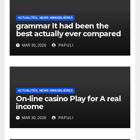
ACTUALITÉS, NEWS IMMOBILIÈRES
grammar It had been the
best actually ever compared
to it’s the top actually?
MAR 30, 2026
PAPULI
English Vocabulary Learners
Heap Change
ACTUALITÉS, NEWS IMMOBILIÈRES
On-line casino Play for A real
income
MAR 30, 2026
PAPULI