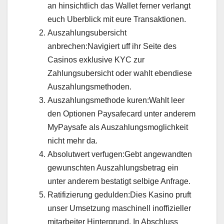
an hinsichtlich das Wallet ferner verlangt
euch Uberblick mit eure Transaktionen.
Auszahlungsubersicht
anbrechen:Navigiert uff ihr Seite des
Casinos exklusive KYC zur
Zahlungsubersicht oder wahlt ebendiese
Auszahlungsmethoden.
Auszahlungsmethode kuren:Wahlt leer
den Optionen Paysafecard unter anderem
MyPaysafe als Auszahlungsmoglichkeit
nicht mehr da.
Absolutwert verfugen:Gebt angewandten
gewunschten Auszahlungsbetrag ein
unter anderem bestatigt selbige Anfrage.
Ratifizierung gedulden:Dies Kasino pruft
unser Umsetzung maschinell inoffizieller
mitarbeiter Hintergrund. In Abschluss