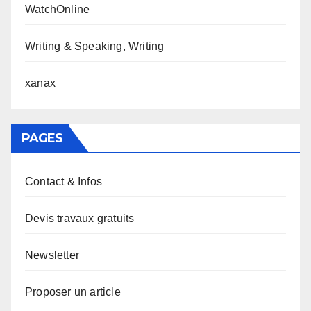
WatchOnline
Writing & Speaking, Writing
xanax
PAGES
Contact & Infos
Devis travaux gratuits
Newsletter
Proposer un article