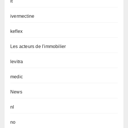
it
ivermectine
keflex
Les acteurs de l'immobilier
levitra
medic
News
nl
no