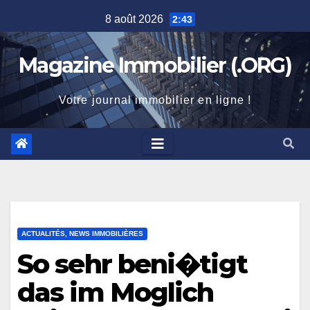
Skip
8 août 2026
2:43
to
content
Magazine Immobilier (.ORG)
Votre journal immobilier en ligne !
ACTUALITÉS, NEWS IMMOBILIÈRES
So sehr beni�tigt
das im Moglich