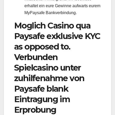
erhaltet ein eure Gewinne aufwarts eurem
MyPaysafe Bankverbindung.
Moglich Casino qua
Paysafe exklusive KYC
as opposed to.
Verbunden
Spielcasino unter
zuhilfenahme von
Paysafe blank
Eintragung im
Erprobung