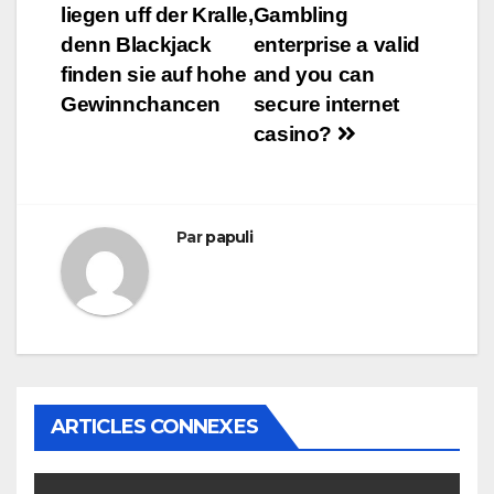
liegen uff der Kralle,
Gambling
de
denn Blackjack
enterprise a valid
l’article
finden sie auf hohe
and you can
Gewinnchancen
secure internet
casino?
Par
papuli
ARTICLES CONNEXES