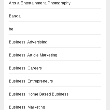
Arts & Entertainment, Photography
Banda
be
Business, Advertising
Business, Article Marketing
Business, Careers
Business, Entrepreneurs
Business, Home Based Business
Business, Marketing