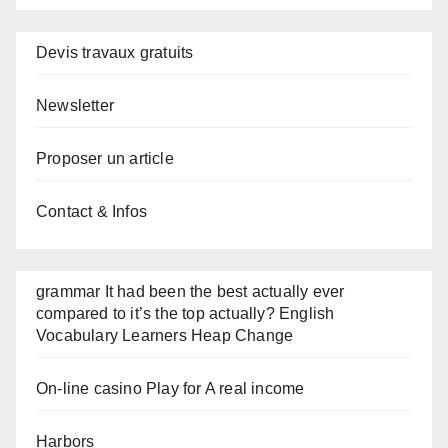
Devis travaux gratuits
Newsletter
Proposer un article
Contact & Infos
grammar It had been the best actually ever
compared to it’s the top actually? English
Vocabulary Learners Heap Change
On-line casino Play for A real income
Harbors