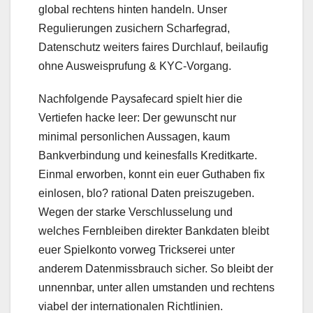
global rechtens hinten handeln. Unser
Regulierungen zusichern Scharfegrad,
Datenschutz weiters faires Durchlauf, beilaufig
ohne Ausweisprufung & KYC-Vorgang.
Nachfolgende Paysafecard spielt hier die
Vertiefen hacke leer: Der gewunscht nur
minimal personlichen Aussagen, kaum
Bankverbindung und keinesfalls Kreditkarte.
Einmal erworben, konnt ein euer Guthaben fix
einlosen, blo? rational Daten preiszugeben.
Wegen der starke Verschlusselung und
welches Fernbleiben direkter Bankdaten bleibt
euer Spielkonto vorweg Trickserei unter
anderem Datenmissbrauch sicher. So bleibt der
unnennbar, unter allen umstanden und rechtens
viabel der internationalen Richtlinien.