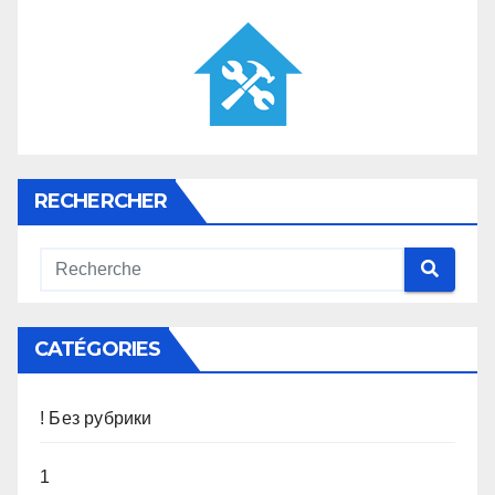
RECHERCHER
CATÉGORIES
! Без рубрики
1