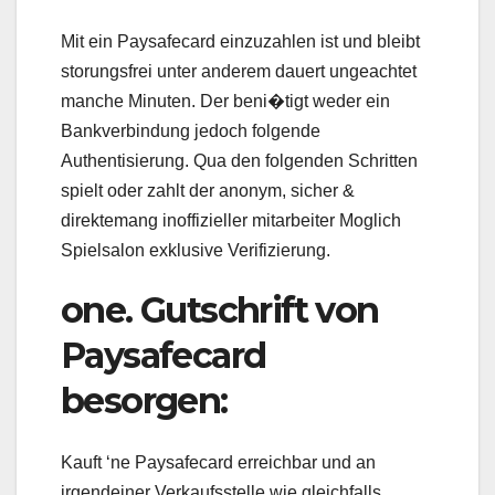
Mit ein Paysafecard einzuzahlen ist und bleibt
storungsfrei unter anderem dauert ungeachtet
manche Minuten. Der beni�tigt weder ein
Bankverbindung jedoch folgende
Authentisierung. Qua den folgenden Schritten
spielt oder zahlt der anonym, sicher &
direktemang inoffizieller mitarbeiter Moglich
Spielsalon exklusive Verifizierung.
one. Gutschrift von
Paysafecard
besorgen:
Kauft ‘ne Paysafecard erreichbar und an
irgendeiner Verkaufsstelle wie gleichfalls