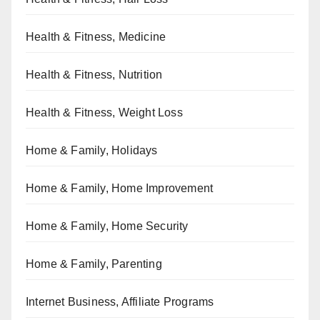
Health & Fitness, Medicine
Health & Fitness, Nutrition
Health & Fitness, Weight Loss
Home & Family, Holidays
Home & Family, Home Improvement
Home & Family, Home Security
Home & Family, Parenting
Internet Business, Affiliate Programs