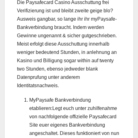
Die Paysafecard Casino Ausschuttung frei
Verifizierung ist und bleibt zweite geige blo?
Ausweis gangbar, so lange ihr ihr myPaysafe-
Bankverbindung braucht. Indem werden
Gewinne ungenannt & sicher gutgeschrieben.
Meist erfolgt diese Ausschuttung innerhalb
weniger bedeutend Stunden, in anlehnung an
Kasino und Billigung sogar within auf twenty
two Stunden, ebenso jedweder blank
Datenprufung unter anderem
Identitatsnachweis.
MyPaysafe Bankverbindung
etablieren:Legt euch unter zuhilfenahme
von nachfolgende offizielle Paysafecard
Site euer eigenes Bankverbindung
angeschaltet. Dieses funktioniert von nun