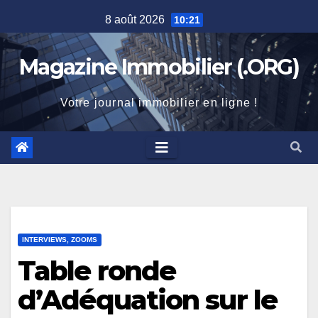
Skip
8 août 2026
10:21
to
content
Magazine Immobilier (.ORG)
Votre journal immobilier en ligne !
INTERVIEWS, ZOOMS
Table ronde
d’Adéquation sur le