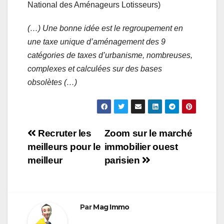
National des Aménageurs Lotisseurs)
(…) Une bonne idée est le regroupement en
une taxe unique d’aménagement des 9
catégories de taxes d’urbanisme, nombreuses,
complexes et calculées sur des bases
obsolètes (…)
Navigation
Recruter les
Zoom sur le marché
meilleurs pour le
immobilier ouest
de
meilleur
parisien
l’article
Par
Mag Immo