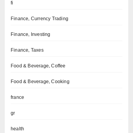
fi
Finance, Currency Trading
Finance, Investing
Finance, Taxes
Food & Beverage, Coffee
Food & Beverage, Cooking
france
gr
health