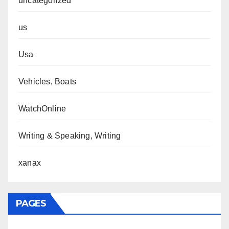
uncategorized
us
Usa
Vehicles, Boats
WatchOnline
Writing & Speaking, Writing
xanax
PAGES