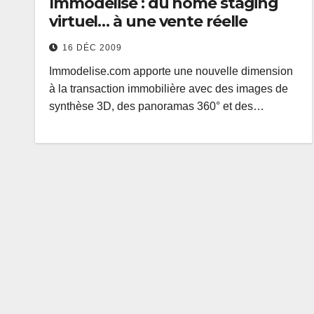
Immodelise : du home staging
virtuel… à une vente réelle
16 DÉC 2009
Immodelise.com apporte une nouvelle dimension
à la transaction immobilière avec des images de
synthèse 3D, des panoramas 360° et des…