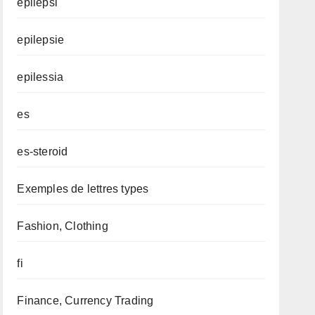
epilepsi
epilepsie
epilessia
es
es-steroid
Exemples de lettres types
Fashion, Clothing
fi
Finance, Currency Trading