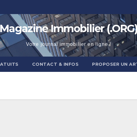
Magazine Immobilier (.ORG
Votre journal immobilier en ligne !
RATUITS
CONTACT & INFOS
PROPOSER UN AR