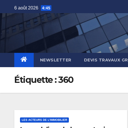
Skip
6 août 2026
4:45
to
content
NEWSLETTER
DEVIS TRAVAUX G
Étiquette :
360
LES ACTEURS DE L'IMMOBILIER