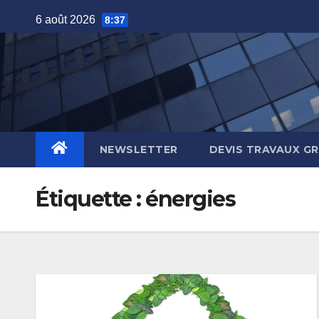
Skip
6 août 2026
8:37
to
content
NEWSLETTER
DEVIS TRAVAUX G
Étiquette :
énergies