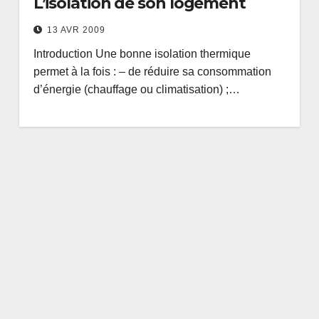
L’isolation de son logement
13 AVR 2009
Introduction Une bonne isolation thermique
permet à la fois : – de réduire sa consommation
d’énergie (chauffage ou climatisation) ;…