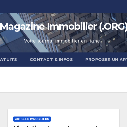
Magazine Immobilier (.ORG
Votre journal immobilier en ligne !
RATUITS
CONTACT & INFOS
PROPOSER UN AR
ARTICLES IMMOBILIERS