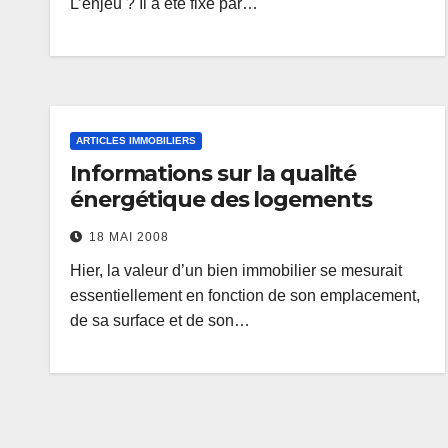
L’enjeu ? Il a été fixé par…
ARTICLES IMMOBILIERS
Informations sur la qualité
énergétique des logements
18 MAI 2008
Hier, la valeur d’un bien immobilier se mesurait
essentiellement en fonction de son emplacement,
de sa surface et de son…