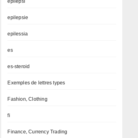
epilepsi
epilepsie
epilessia
es
es-steroid
Exemples de lettres types
Fashion, Clothing
fi
Finance, Currency Trading