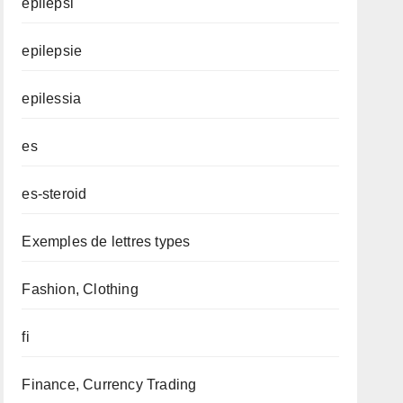
epilepsi
epilepsie
epilessia
es
es-steroid
Exemples de lettres types
Fashion, Clothing
fi
Finance, Currency Trading