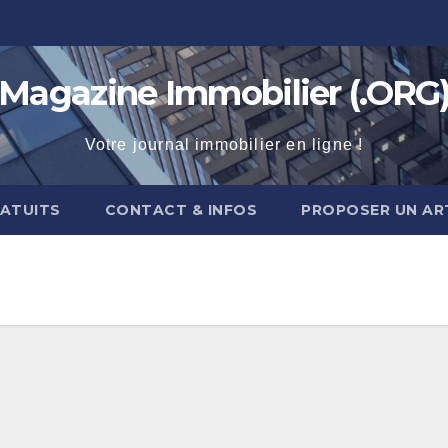
Magazine Immobilier (.ORG
Votre journal immobilier en ligne !
RATUITS
CONTACT & INFOS
PROPOSER UN AR