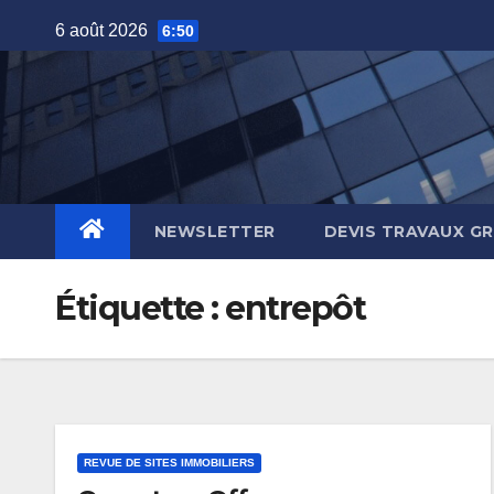
Skip
6 août 2026
6:50
to
content
NEWSLETTER
DEVIS TRAVAUX G
Étiquette :
entrepôt
REVUE DE SITES IMMOBILIERS