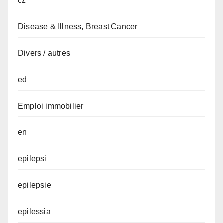
cz
Disease & Illness, Breast Cancer
Divers / autres
ed
Emploi immobilier
en
epilepsi
epilepsie
epilessia