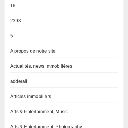
18
2393
5
A propos de notre site
Actualités, news immobilières
adderall
Articles immobiliers
Arts & Entertainment, Music
Arts & Entertainment, Photography