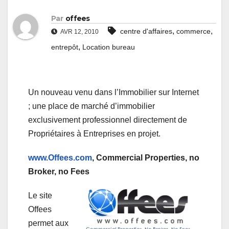
Par
offees
,
,
centre d'affaires
commerce
AVR 12, 2010
,
entrepôt
Location bureau
Un nouveau venu dans l’Immobilier sur Internet
; une place de marché d’immobilier
exclusivement professionnel directement de
Propriétaires à Entreprises en projet.
www.Offees.com
, Commercial Properties, no
Broker, no Fees
Le site
Offees
permet aux