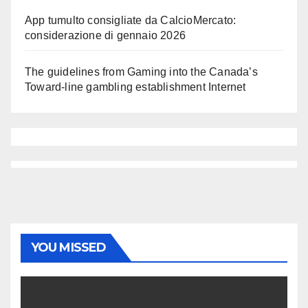
App tumulto consigliate da CalcioMercato:
considerazione di gennaio 2026
The guidelines from Gaming into the Canada’s
Toward-line gambling establishment Internet
YOU MISSED