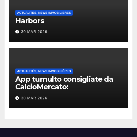
ACTUALITÉS, NEWS IMMOBILIÈRES
Harbors
30 MAR 2026
ACTUALITÉS, NEWS IMMOBILIÈRES
App tumulto consigliate da
CalcioMercato:
considerazione di gennaio
30 MAR 2026
2026