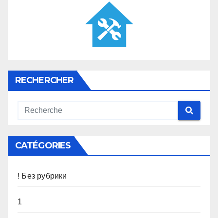
RECHERCHER
CATÉGORIES
! Без рубрики
1