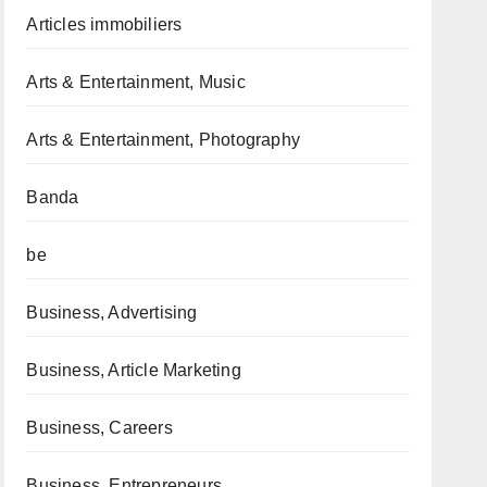
Articles immobiliers
Arts & Entertainment, Music
Arts & Entertainment, Photography
Banda
be
Business, Advertising
Business, Article Marketing
Business, Careers
Business, Entrepreneurs