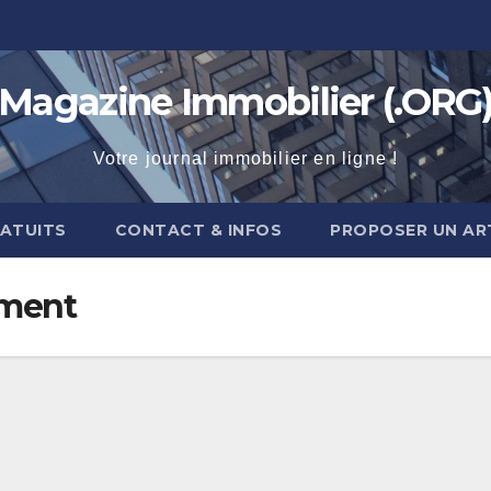
Magazine Immobilier (.ORG
Votre journal immobilier en ligne !
RATUITS
CONTACT & INFOS
PROPOSER UN AR
ement