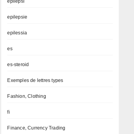
epilepsi
epilepsie
epilessia
es
es-steroid
Exemples de lettres types
Fashion, Clothing
fi
Finance, Currency Trading