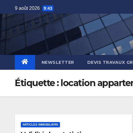
Skip
9 août 2026
9:43
to
content
NEWSLETTER
DEVIS TRAVAUX G
Étiquette :
location appart
ARTICLES IMMOBILIERS