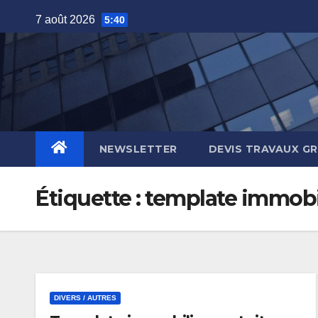
Skip
7 août 2026
5:40
to
content
NEWSLETTER
DEVIS TRAVAUX G
Étiquette :
template immobi
DIVERS / AUTRES