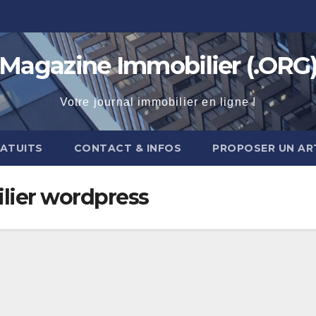
Magazine Immobilier (.ORG
Votre journal immobilier en ligne !
RATUITS
CONTACT & INFOS
PROPOSER UN AR
lier wordpress