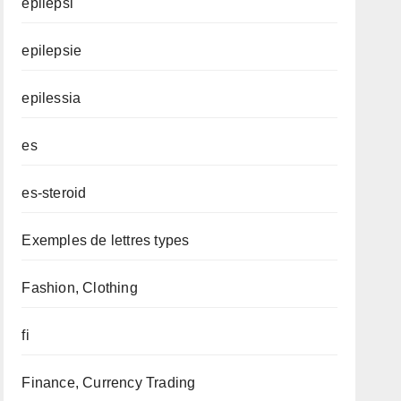
epilepsi
epilepsie
epilessia
es
es-steroid
Exemples de lettres types
Fashion, Clothing
fi
Finance, Currency Trading