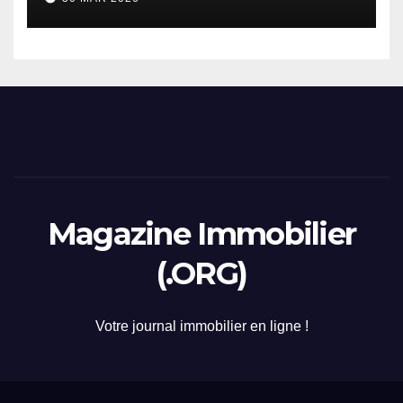
2026
Magazine Immobilier
(.ORG)
Votre journal immobilier en ligne !