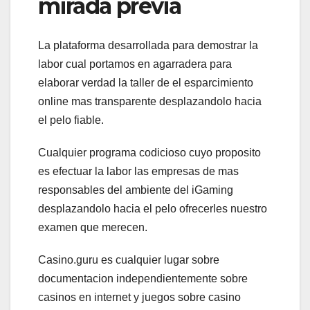
mirada previa
La plataforma desarrollada para demostrar la
labor cual portamos en agarradera para
elaborar verdad la taller de el esparcimiento
online mas transparente desplazandolo hacia
el pelo fiable.
Cualquier programa codicioso cuyo proposito
es efectuar la labor las empresas de mas
responsables del ambiente del iGaming
desplazandolo hacia el pelo ofrecerles nuestro
examen que merecen.
Casino.guru es cualquier lugar sobre
documentacion independientemente sobre
casinos en internet y juegos sobre casino