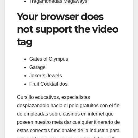
Tragamonedas Megaways
Your browser does
not support the video
tag
Gates of Olympus
Garage
Joker’s Jewels
Fruit Cocktail dos
Cursillo educativos, especialistas
desplazandolo hacia el pelo gratuitos con el fin
de empleadas sobre casinos en internet que
poseen nuestro meta dar cualquier itinerario de
estas correctas funcionales de la industria para