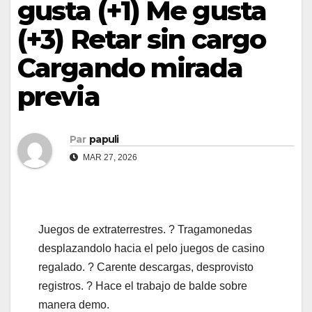
gusta (+1) Me gusta
(+3) Retar sin cargo
Cargando mirada
previa
Par
papuli
MAR 27, 2026
Juegos de extraterrestres. ? Tragamonedas
desplazandolo hacia el pelo juegos de casino
regalado. ? Carente descargas, desprovisto
registros. ? Hace el trabajo de balde sobre
manera demo.