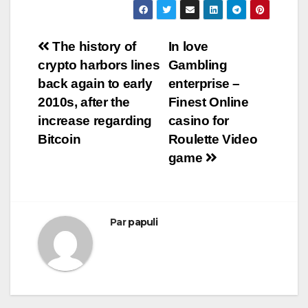
Navigation
The history of
In love
crypto harbors lines
Gambling
de
back again to early
enterprise –
l’article
2010s, after the
Finest Online
increase regarding
casino for
Bitcoin
Roulette Video
game
Par
papuli