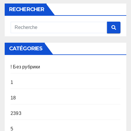
RECHERCHER
CATÉGORIES
! Без рубрики
1
18
2393
5