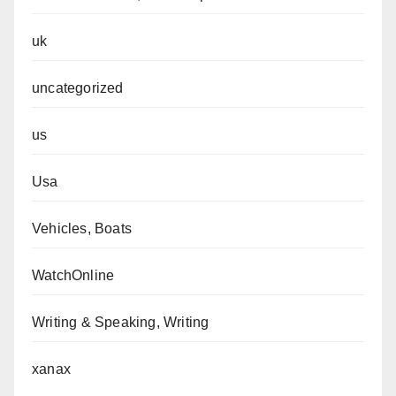
uk
uncategorized
us
Usa
Vehicles, Boats
WatchOnline
Writing & Speaking, Writing
xanax