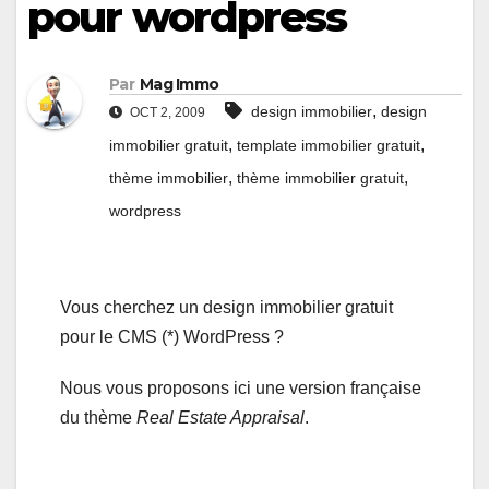
pour wordpress
Par
Mag Immo
,
design immobilier
design
OCT 2, 2009
,
,
immobilier gratuit
template immobilier gratuit
,
,
thème immobilier
thème immobilier gratuit
wordpress
Vous cherchez un design immobilier gratuit
pour le CMS (*) WordPress ?
Nous vous proposons ici une version française
du thème
Real Estate Appraisal
.