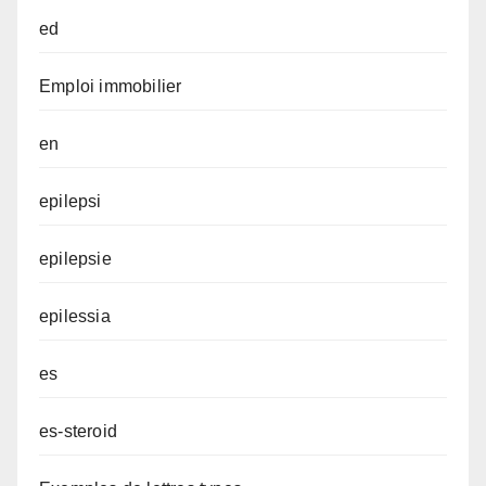
ed
Emploi immobilier
en
epilepsi
epilepsie
epilessia
es
es-steroid