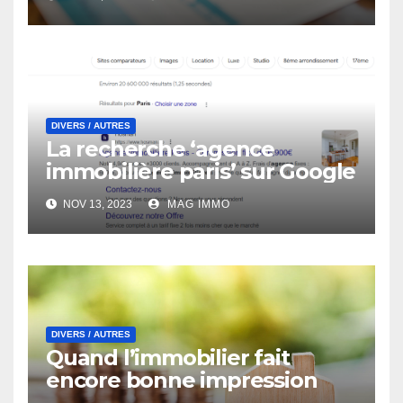
DIVERS / AUTRES
La recherche ‘agence
immobilière paris’ sur Google
NOV 13, 2023
MAG IMMO
DIVERS / AUTRES
Quand l’immobilier fait
encore bonne impression