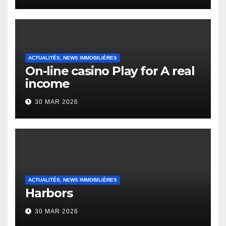
Heap Change
ACTUALITÉS, NEWS IMMOBILIÈRES
On-line casino Play for A real
income
30 MAR 2026
ACTUALITÉS, NEWS IMMOBILIÈRES
Harbors
30 MAR 2026