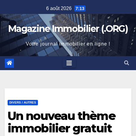
Skip
6 août 2026
7:13
to
content
Magazine Immobilier (.ORG)
Votre journal immobilier en ligne !
DIVERS / AUTRES
Un nouveau thème
immobilier gratuit