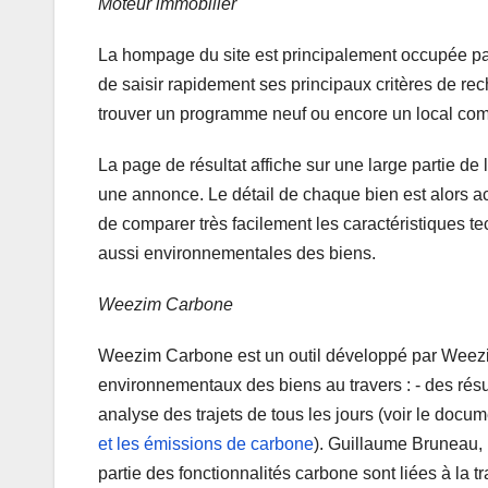
Moteur immobilier
La hompage du site est principalement occupée par 
de saisir rapidement ses principaux critères de rech
trouver un programme neuf ou encore un local com
La page de résultat affiche sur une large partie de
une annonce. Le détail de chaque bien est alors a
de comparer très facilement les caractéristiques 
aussi environnementales des biens.
Weezim Carbone
Weezim Carbone est un outil développé par Weezim 
environnementaux des biens au travers : ‐ des rés
analyse des trajets de tous les jours (voir le docu
et les émissions de carbone
). Guillaume Bruneau
partie des fonctionnalités carbone sont liées à la 