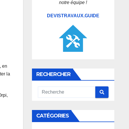
notre équipe !
DEVISTRAVAUX.GUIDE
, en
RECHERCHER
ter la
rpi,
CATÉGORIES