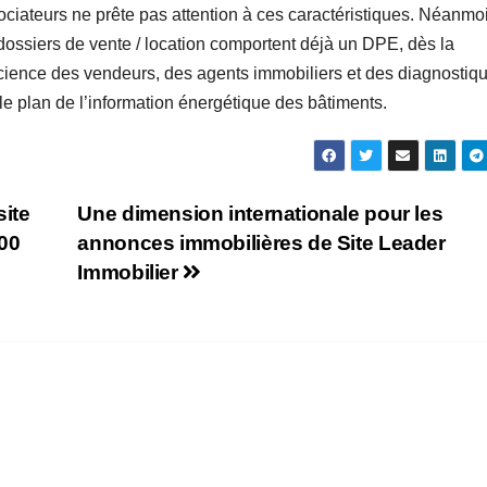
ciateurs ne prête pas attention à ces caractéristiques. Néanmoin
ossiers de vente / location comportent déjà un DPE, dès la
cience des vendeurs, des agents immobiliers et des diagnostiqu
e plan de l’information énergétique des bâtiments.
site
Une dimension internationale pour les
000
annonces immobilières de Site Leader
Immobilier