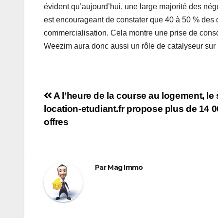
évident qu’aujourd’hui, une large majorité des négo
est encourageant de constater que 40 à 50 % des d
commercialisation. Cela montre une prise de cons
Weezim aura donc aussi un rôle de catalyseur sur l
Navigation
A l’heure de la course au logement, le 
location-etudiant.fr propose plus de 14 
de
offres
l’article
Par
Mag Immo