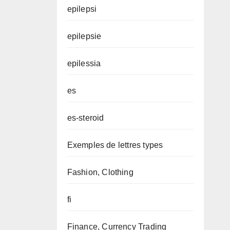
epilepsi
epilepsie
epilessia
es
es-steroid
Exemples de lettres types
Fashion, Clothing
fi
Finance, Currency Trading