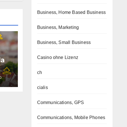
Business, Home Based Business
Business, Marketing
Business, Small Business
Casino ohne Lizenz
la
ch
O
n.co
cialis
Communications, GPS
Communications, Mobile Phones