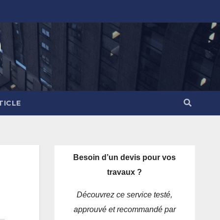
)
TICLE
Besoin d’un devis pour vos
travaux ?
Découvrez ce service testé,
approuvé et recommandé par