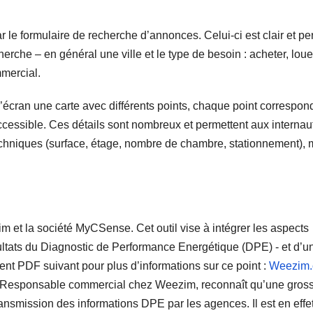
le formulaire de recherche d’annonces. Celui-ci est clair et pe
erche – en général une ville et le type de besoin : acheter, loue
mercial.
 l’écran une carte avec différents points, chaque point correspon
ccessible. Ces détails sont nombreux et permettent aux internau
techniques (surface, étage, nombre de chambre, stationnement), 
et la société MyCSense. Cet outil vise à intégrer les aspects
ultats du Diagnostic de Performance Energétique (DPE) ‐ et d’u
ment PDF suivant pour plus d’informations sur ce point :
Weezim
, Responsable commercial chez Weezim, reconnaît qu’une gros
transmission des informations DPE par les agences. Il est en effe