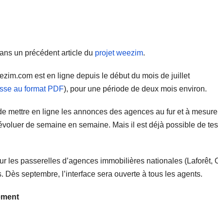
ans un précédent article du
projet weezim
.
ezim.com est en ligne depuis le début du mois de juillet
sse au format PDF
), pour une période de deux mois environ.
n de mettre en ligne les annonces des agences au fur et à mesure
 évoluer de semaine en semaine. Mais il est déjà possible de tes
r les passerelles d’agences immobilières nationales (Laforêt, O
Dès septembre, l’interface sera ouverte à tous les agents.
ement