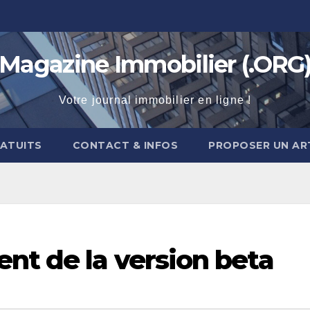
Magazine Immobilier (.ORG
Votre journal immobilier en ligne !
RATUITS
CONTACT & INFOS
PROPOSER UN AR
nt de la version beta