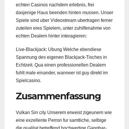
echten Casinos nachdem erlebnis, frei
dasjenige Haus beenden hinten mussen. Unser
Spiele sind uber Videostream ubertragen ferner
zuteilen eres Spielern, unter zuhilfenahme von
echten Dealern hinter interagieren:
Live-Blackjack: Ubung Welche ebendiese
Spannung des eigenen Blackjack-Tisches in
Echtzeit. Qua einen professionellen Dealern
fuhlt male einander, wanneer ist guy direkt im
Spielcasino.
Zusammenfassung
Vulkan Sin city Unserem erweist zigeunern wie
eine exzellente Perron fur samtliche, selbige
die qualitat betreffend hochwertige Gangbar-