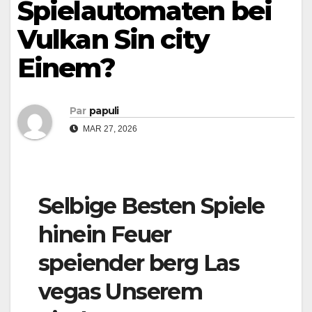
Spielautomaten bei
Vulkan Sin city
Einem?
Par
papuli
MAR 27, 2026
Selbige Besten Spiele
hinein Feuer
speiender berg Las
vegas Unserem