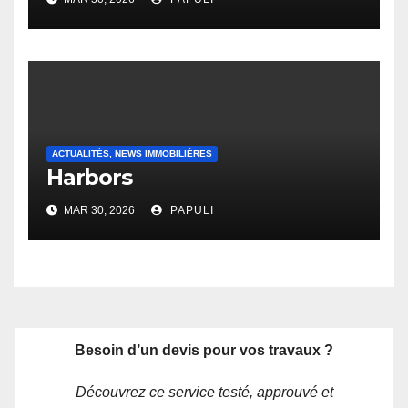
ACTUALITÉS, NEWS IMMOBILIÈRES
Harbors
MAR 30, 2026
PAPULI
Besoin d’un devis pour vos travaux ?
Découvrez ce service testé, approuvé et