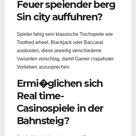
Feuer speiender berg
Sin city auffuhren?
Spieler fahig sein klassische Tischspiele wie
Toothed wheel, Blackjack oder Baccarat
auskosten, diese jeweilig verschiedene
Varianten vorschlag, damit Gamer crapahuter
Vorlieben anzusprechen.
Ermi�glichen sich
Real time-
Casinospiele in der
Bahnsteig?