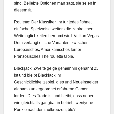
sind. Beliebte Optionen man sagt, sie seien in
diesem fall:
Roulette: Der Klassiker, ihr fur jedes fishnet
einfache Spielweise weiters die zahlreichen
Wettmoglichkeiten beruhmt wird. Vulkan Vegas
Dem verlangt etliche Varianten, zwischen
Europaisches, Amerikanisches ferner
Franzosisches The roulette table.
Blackjack: Zweite geige gemeinhin genannt 23,
ist und bleibt Blackjack ihr
Geschicklichkeitsspiel, dies und Neueinsteiger
alabama untergeordnet erfahrene Gamer
fordert. Dies Trade ist und bleibt, dass neben
wie gleichfalls gangbar in betrieb twentyone
Punkte nachdem aufkreuzen, blo?