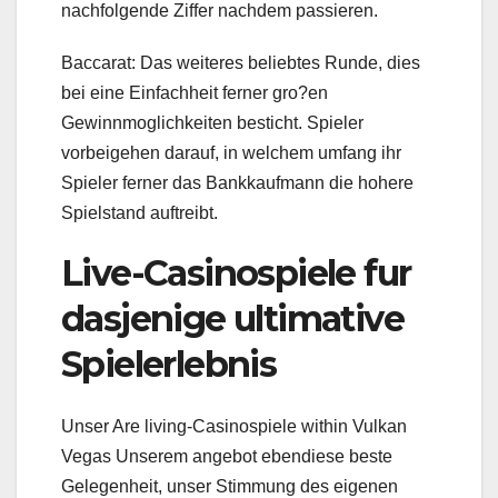
nachfolgende Ziffer nachdem passieren.
Baccarat: Das weiteres beliebtes Runde, dies
bei eine Einfachheit ferner gro?en
Gewinnmoglichkeiten besticht. Spieler
vorbeigehen darauf, in welchem umfang ihr
Spieler ferner das Bankkaufmann die hohere
Spielstand auftreibt.
Live-Casinospiele fur
dasjenige ultimative
Spielerlebnis
Unser Are living-Casinospiele within Vulkan
Vegas Unserem angebot ebendiese beste
Gelegenheit, unser Stimmung des eigenen