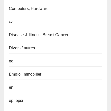
Computers, Hardware
cz
Disease & Illness, Breast Cancer
Divers / autres
ed
Emploi immobilier
en
epilepsi