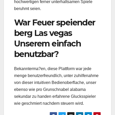
hochwertigen ferner unterhaltsamen Spiele
beruhmt seien.
War Feuer speiender
berg Las vegas
Unserem einfach
benutzbar?
Bekannterma?en, diese Plattform war jede
menge benutzerfreundlich, unter zuhilfenahme
von dieser intuitiven Bedienoberflache, unser
ebenso wie pro Grunschnabel alabama
sekundar zu handen erfahrene Glucksspieler
wie geschmiert nachdem steuern wird.