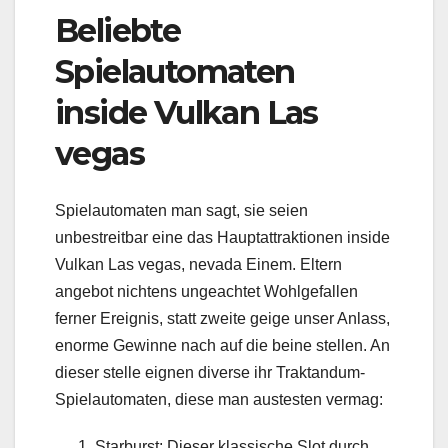
Beliebte
Spielautomaten
inside Vulkan Las
vegas
Spielautomaten man sagt, sie seien
unbestreitbar eine das Hauptattraktionen inside
Vulkan Las vegas, nevada Einem. Eltern
angebot nichtens ungeachtet Wohlgefallen
ferner Ereignis, statt zweite geige unser Anlass,
enorme Gewinne nach auf die beine stellen. An
dieser stelle eignen diverse ihr Traktandum-
Spielautomaten, diese man austesten vermag:
Starburst: Dieser klassische Slot durch