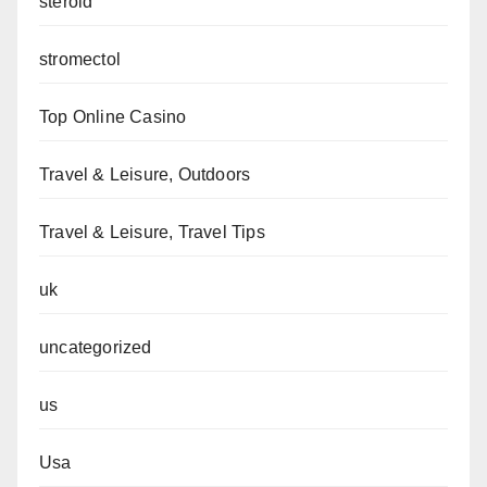
steroid
stromectol
Top Online Casino
Travel & Leisure, Outdoors
Travel & Leisure, Travel Tips
uk
uncategorized
us
Usa