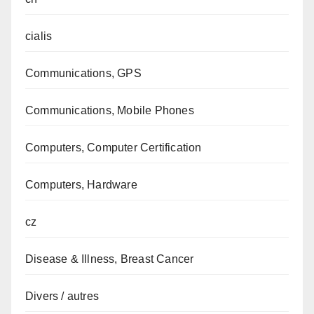
cialis
Communications, GPS
Communications, Mobile Phones
Computers, Computer Certification
Computers, Hardware
cz
Disease & Illness, Breast Cancer
Divers / autres