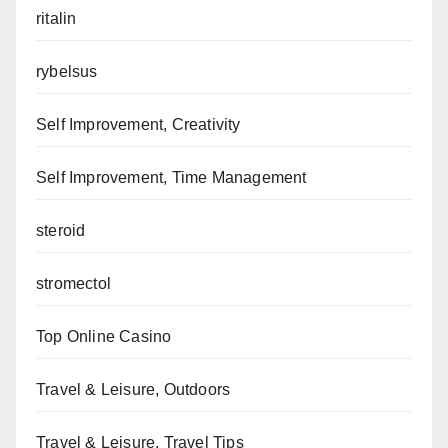
ritalin
rybelsus
Self Improvement, Creativity
Self Improvement, Time Management
steroid
stromectol
Top Online Casino
Travel & Leisure, Outdoors
Travel & Leisure, Travel Tips