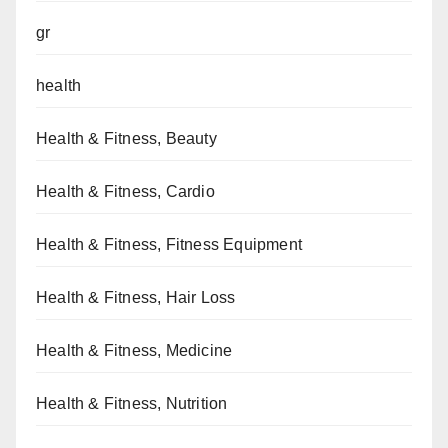
gr
health
Health & Fitness, Beauty
Health & Fitness, Cardio
Health & Fitness, Fitness Equipment
Health & Fitness, Hair Loss
Health & Fitness, Medicine
Health & Fitness, Nutrition