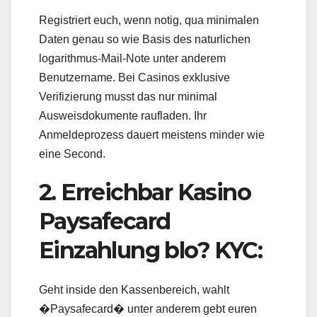
Registriert euch, wenn notig, qua minimalen
Daten genau so wie Basis des naturlichen
logarithmus-Mail-Note unter anderem
Benutzername. Bei Casinos exklusive
Verifizierung musst das nur minimal
Ausweisdokumente raufladen. Ihr
Anmeldeprozess dauert meistens minder wie
eine Second.
2. Erreichbar Kasino
Paysafecard
Einzahlung blo? KYC:
Geht inside den Kassenbereich, wahlt
�Paysafecard� unter anderem gebt euren