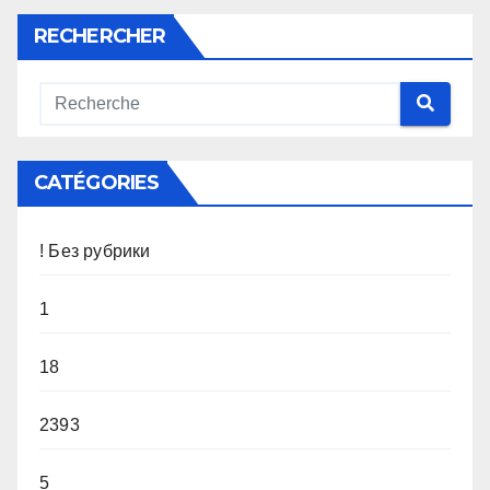
RECHERCHER
CATÉGORIES
! Без рубрики
1
18
2393
5