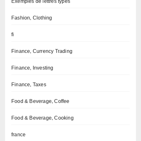
Exemples de lettres types
Fashion, Clothing
fi
Finance, Currency Trading
Finance, Investing
Finance, Taxes
Food & Beverage, Coffee
Food & Beverage, Cooking
france