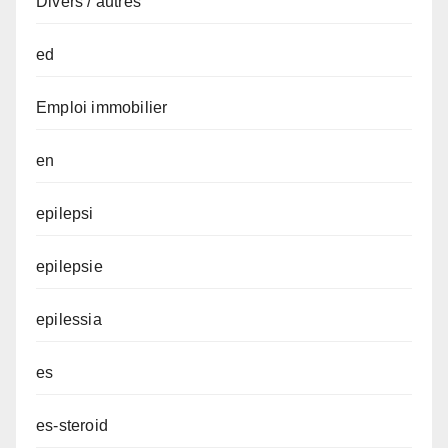
Divers / autres
ed
Emploi immobilier
en
epilepsi
epilepsie
epilessia
es
es-steroid