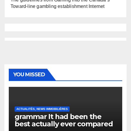
Toward-line gambling establishment Internet
YOU MISSED
ACTUALITÉS, NEWS IMMOBILIÈRES
grammar It had been the
best actually ever compared