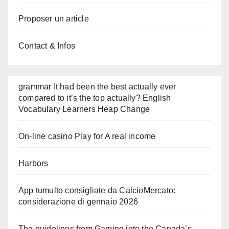
Proposer un article
Contact & Infos
grammar It had been the best actually ever
compared to it’s the top actually? English
Vocabulary Learners Heap Change
On-line casino Play for A real income
Harbors
App tumulto consigliate da CalcioMercato:
considerazione di gennaio 2026
The guidelines from Gaming into the Canada’s