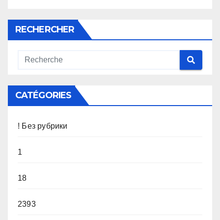
RECHERCHER
CATÉGORIES
! Без рубрики
1
18
2393