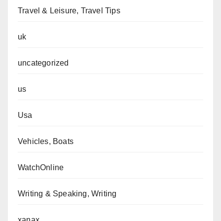
Travel & Leisure, Travel Tips
uk
uncategorized
us
Usa
Vehicles, Boats
WatchOnline
Writing & Speaking, Writing
xanax