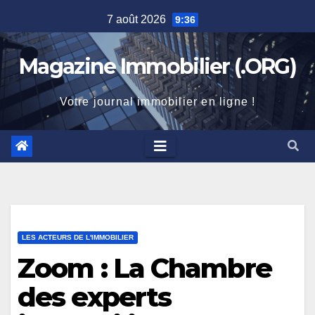
Skip
7 août 2026
9:36
to
content
Magazine Immobilier (.ORG)
Votre journal immobilier en ligne !
LES ACTEURS DE L'IMMOBILIER
Zoom : La Chambre
des experts