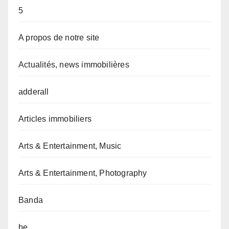
5
A propos de notre site
Actualités, news immobilières
adderall
Articles immobiliers
Arts & Entertainment, Music
Arts & Entertainment, Photography
Banda
be