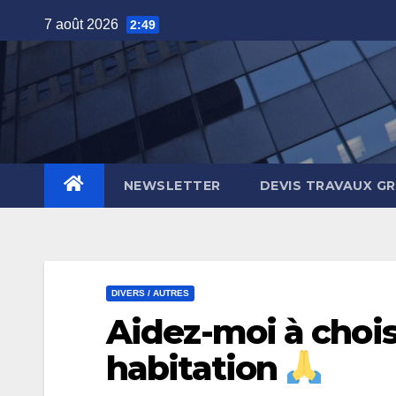
Skip
7 août 2026
2:49
to
content
NEWSLETTER
DEVIS TRAVAUX G
DIVERS / AUTRES
Aidez-moi à chois
habitation