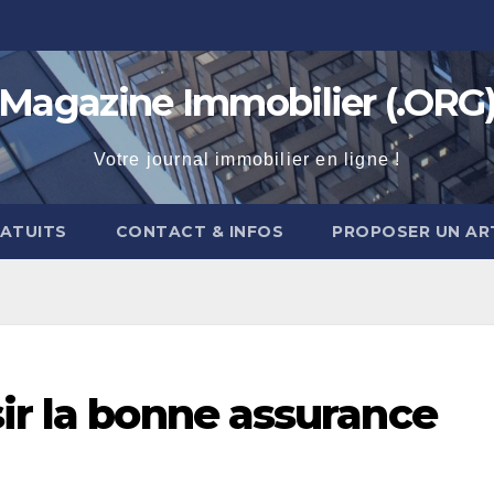
Magazine Immobilier (.ORG
Votre journal immobilier en ligne !
RATUITS
CONTACT & INFOS
PROPOSER UN AR
ir la bonne assurance