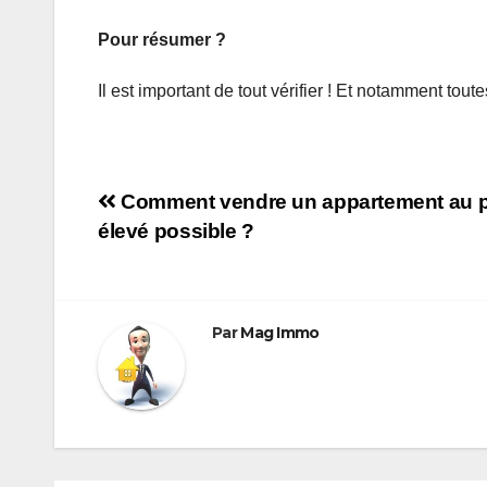
Pour résumer ?
Il est important de tout vérifier ! Et notamment tou
Navigation
Comment vendre un appartement au pr
élevé possible ?
de
l’article
Par
Mag Immo