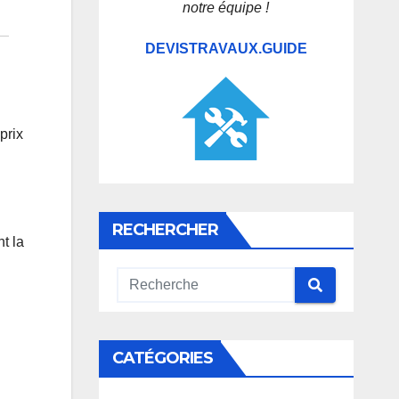
notre équipe !
DEVISTRAVAUX.GUIDE
prix
RECHERCHER
t la
CATÉGORIES