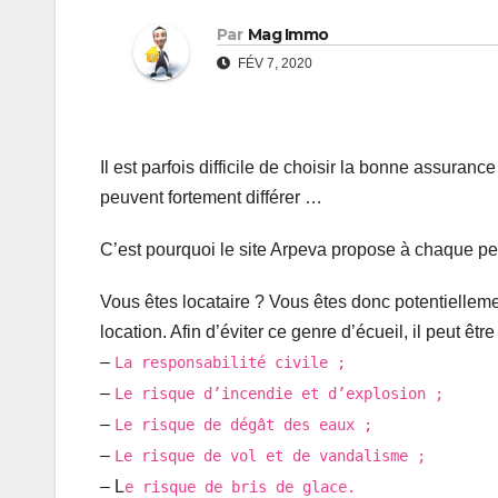
Par
Mag Immo
FÉV 7, 2020
Il est parfois difficile de choisir la bonne assurance
peuvent fortement différer …
C’est pourquoi le site Arpeva propose à chaque 
Vous êtes locataire ? Vous êtes donc potentielle
location. Afin d’éviter ce genre d’écueil, il peut êt
–
La responsabilité civile ;
–
Le risque d’incendie et d’explosion ;
–
Le risque de dégât des eaux ;
–
Le risque de vol et de vandalisme ;
– L
e risque de bris de glace.