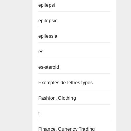
epilepsi
epilepsie
epilessia
es
es-steroid
Exemples de lettres types
Fashion, Clothing
fi
Finance, Currency Trading