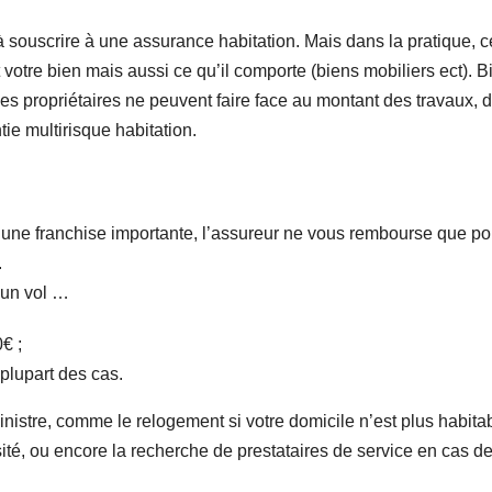
à souscrire à une assurance habitation. Mais dans la pratique, c
votre bien mais aussi ce qu’il comporte (biens mobiliers ect). B
les propriétaires ne peuvent faire face au montant des travaux, d
tie multirisque habitation.
une franchise importante, l’assureur ne vous rembourse que po
.
 un vol …
€ ;
plupart des cas.
nistre, comme le relogement si votre domicile n’est plus habitab
sité, ou encore la recherche de prestataires de service en cas d