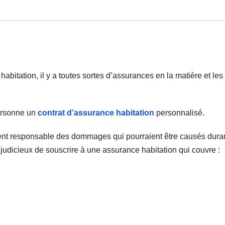
 habitation, il y a toutes sortes d’assurances en la matière et les 
personne un
contrat d’assurance habitation
personnalisé.
ment responsable des dommages qui pourraient être causés duran
re judicieux de souscrire à une assurance habitation qui couvre :