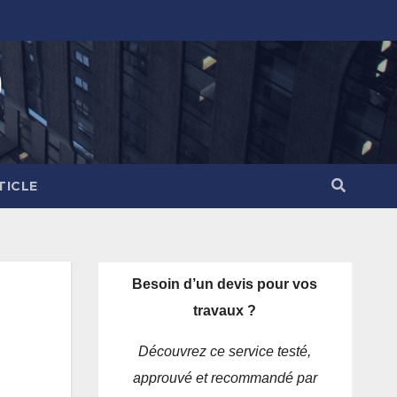
)
TICLE
Besoin d’un devis pour vos
travaux ?
Découvrez ce service testé,
approuvé et recommandé par