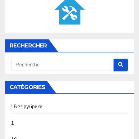
RECHERCHER
CATÉGORIES
! Без рубрики
1