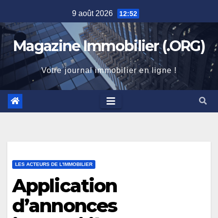
Skip
9 août 2026
12:52
to
content
Magazine Immobilier (.ORG)
Votre journal immobilier en ligne !
LES ACTEURS DE L'IMMOBILIER
Application
d’annonces