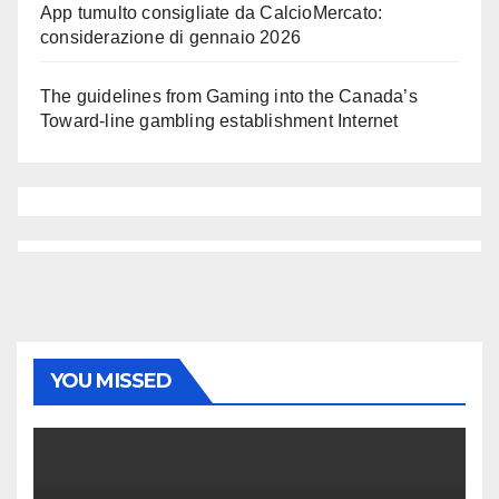
App tumulto consigliate da CalcioMercato:
considerazione di gennaio 2026
The guidelines from Gaming into the Canada’s
Toward-line gambling establishment Internet
YOU MISSED