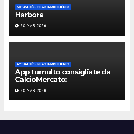
ACTUALITÉS, NEWS IMMOBILIÈRES
Harbors
30 MAR 2026
ACTUALITÉS, NEWS IMMOBILIÈRES
App tumulto consigliate da
CalcioMercato:
considerazione di gennaio
30 MAR 2026
2026