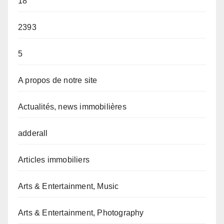
18
2393
5
A propos de notre site
Actualités, news immobilières
adderall
Articles immobiliers
Arts & Entertainment, Music
Arts & Entertainment, Photography