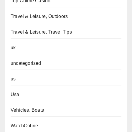
Top Online Casino
Travel & Leisure, Outdoors
Travel & Leisure, Travel Tips
uk
uncategorized
us
Usa
Vehicles, Boats
WatchOnline