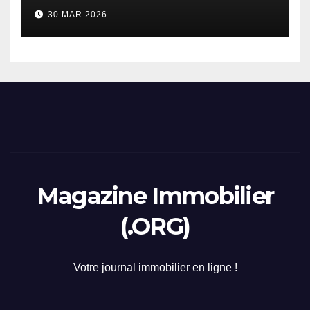
considerazione di gennaio
30 MAR 2026
2026
Magazine Immobilier
(.ORG)
Votre journal immobilier en ligne !