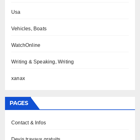
Usa
Vehicles, Boats
WatchOnline
Writing & Speaking, Writing
xanax
PAGES
Contact & Infos
Devis travaux gratuits