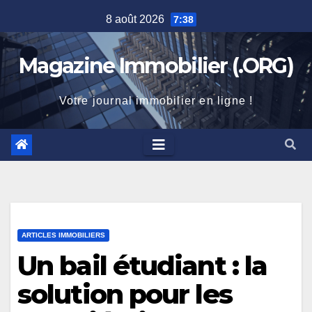
Skip
8 août 2026
7:38
to
content
Magazine Immobilier (.ORG)
Votre journal immobilier en ligne !
ARTICLES IMMOBILIERS
Un bail étudiant : la
solution pour les