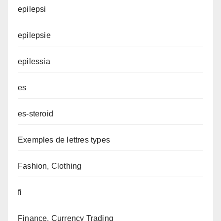
epilepsi
epilepsie
epilessia
es
es-steroid
Exemples de lettres types
Fashion, Clothing
fi
Finance, Currency Trading