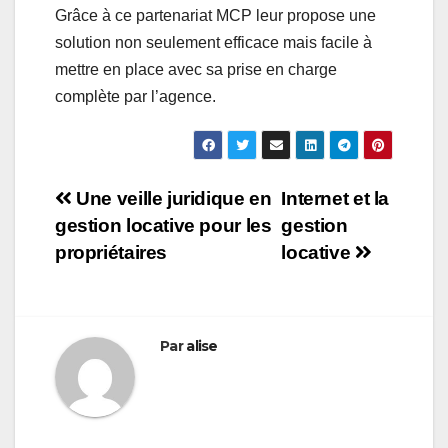
Grâce à ce partenariat MCP leur propose une
solution non seulement efficace mais facile à
mettre en place avec sa prise en charge
complète par l’agence.
Navigation
Une veille juridique en
Internet et la
gestion locative pour les
gestion
de
propriétaires
locative
l’article
Par
alise