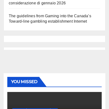
considerazione di gennaio 2026
The guidelines from Gaming into the Canada’s
Toward-line gambling establishment Internet
YOU MISSED