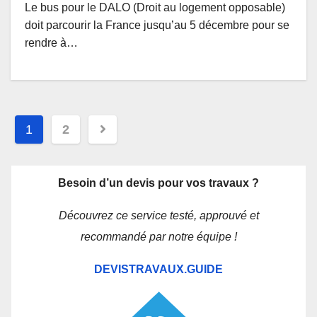
Le bus pour le DALO (Droit au logement opposable)
doit parcourir la France jusqu’au 5 décembre pour se
rendre à…
Navigation
1
2
des
articles
Besoin d’un devis pour vos travaux ?
Découvrez ce service testé, approuvé et
recommandé par notre équipe !
DEVISTRAVAUX.GUIDE