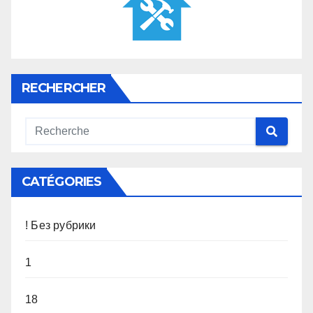
RECHERCHER
CATÉGORIES
! Без рубрики
1
18