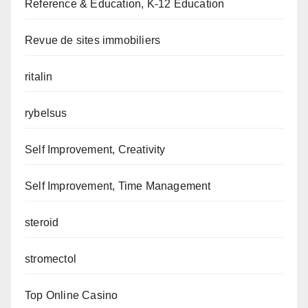
Reference & Education, K-12 Education
Revue de sites immobiliers
ritalin
rybelsus
Self Improvement, Creativity
Self Improvement, Time Management
steroid
stromectol
Top Online Casino