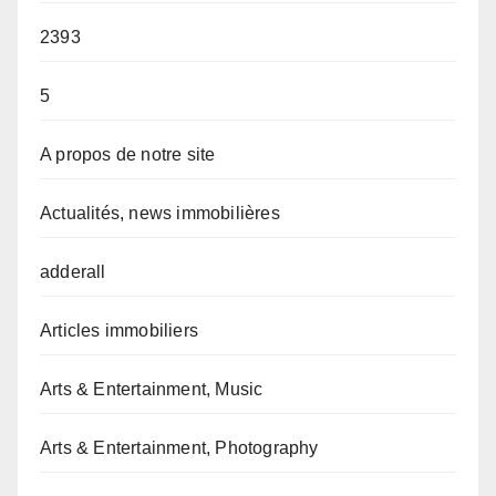
2393
5
A propos de notre site
Actualités, news immobilières
adderall
Articles immobiliers
Arts & Entertainment, Music
Arts & Entertainment, Photography