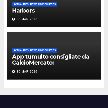
ACTUALITÉS, NEWS IMMOBILIÈRES
Harbors
30 MAR 2026
ACTUALITÉS, NEWS IMMOBILIÈRES
App tumulto consigliate da
CalcioMercato:
considerazione di gennaio
30 MAR 2026
2026