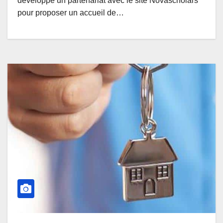
développe un partenariat avec le site Novascholars
pour proposer un accueil de…