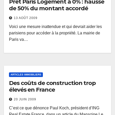
Prêt Paris Logement à 0% : hausse
de 50% du montant accordé
13 AOÛT 2009
Voici une mesure inattendue et qui devrait aider les
parisiens pour accéder à la propriété. La mairie de
Paris va…
ARTICLES IMMOBILIERS
Des coûts de construction trop
élevés en France
20 JUIN 2009
C’est ce que dénonce Paul Koch, président d’ING
Real Estate France, dans un article du Magazine Le