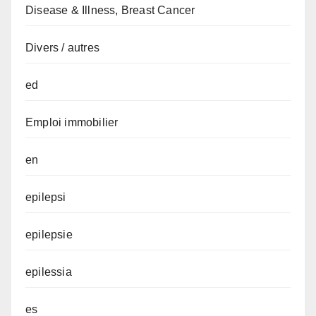
Disease & Illness, Breast Cancer
Divers / autres
ed
Emploi immobilier
en
epilepsi
epilepsie
epilessia
es