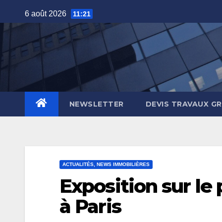
Skip
6 août 2026
11:21
to
content
NEWSLETTER
DEVIS TRAVAUX G
ACTUALITÉS, NEWS IMMOBILIÈRES
Exposition sur le 
à Paris