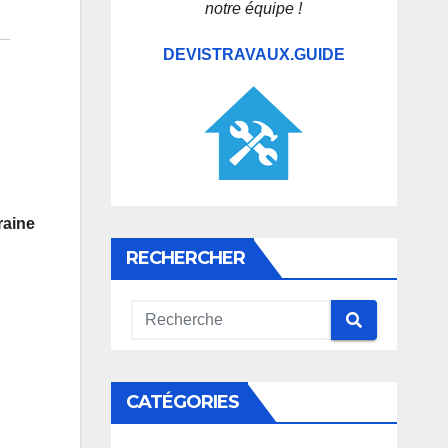
notre équipe !
DEVISTRAVAUX.GUIDE
raine
RECHERCHER
CATÉGORIES