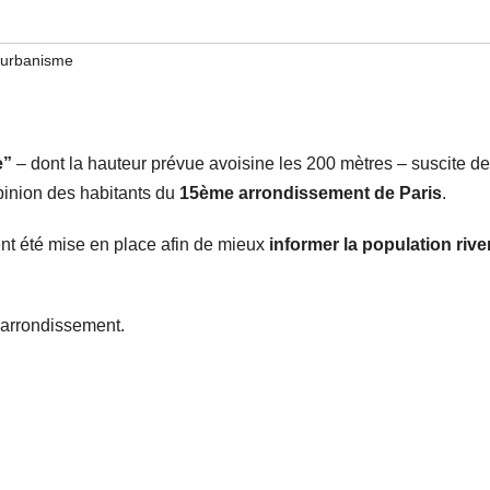
urbanisme
e”
– dont la hauteur prévue avoisine les 200 mètres – suscite de
pinion des habitants du
15ème arrondissement de Paris
.
t été mise en place afin de mieux
informer la population rive
e arrondissement.