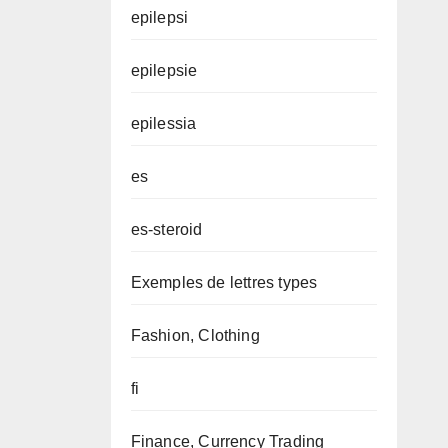
epilepsi
epilepsie
epilessia
es
es-steroid
Exemples de lettres types
Fashion, Clothing
fi
Finance, Currency Trading