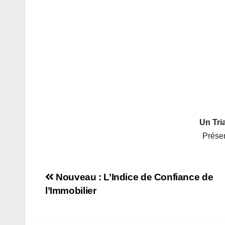
Un Tri
Présen
Navigation
Nouveau : L’Indice de Confiance de
l’Immobilier
de
l’article