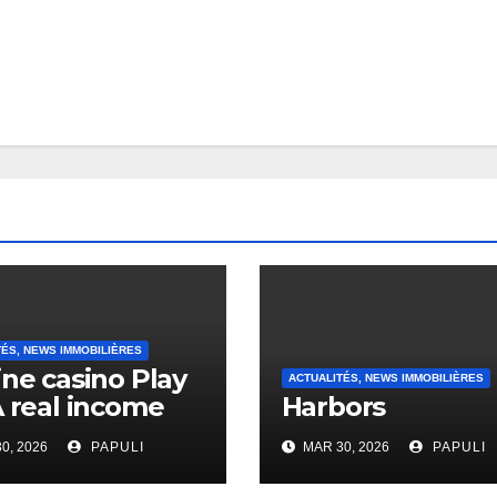
TÉS, NEWS IMMOBILIÈRES
ine casino Play
ACTUALITÉS, NEWS IMMOBILIÈRES
A real income
Harbors
0, 2026
PAPULI
MAR 30, 2026
PAPULI