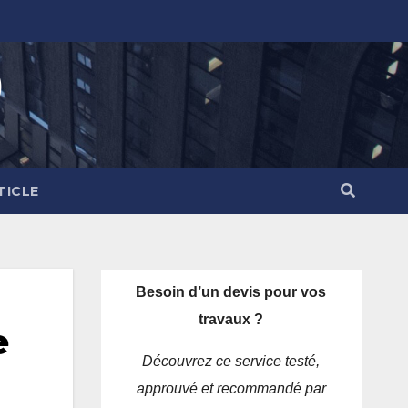
)
TICLE
Besoin d’un devis pour vos
travaux ?
e
Découvrez ce service testé,
approuvé et recommandé par