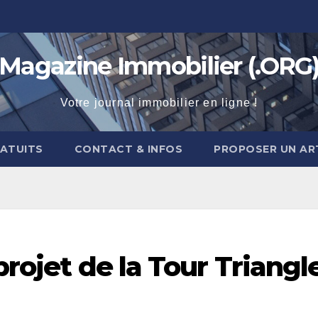
Magazine Immobilier (.ORG
Votre journal immobilier en ligne !
RATUITS
CONTACT & INFOS
PROPOSER UN AR
projet de la Tour Triangl