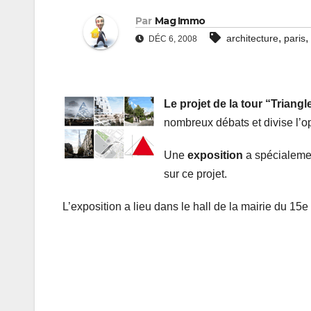
Par
Mag Immo
,
,
architecture
paris
DÉC 6, 2008
Le projet de la tour “Triangl
nombreux débats et divise l’o
Une
exposition
a spécialemen
sur ce projet.
L’exposition a lieu dans le hall de la mairie du 15