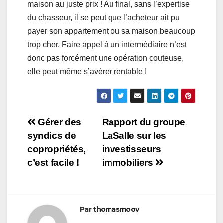
maison au juste prix ! Au final, sans l’expertise
du chasseur, il se peut que l’acheteur ait pu
payer son appartement ou sa maison beaucoup
trop cher. Faire appel à un intermédiaire n’est
donc pas forcément une opération couteuse,
elle peut même s’avérer rentable !
Navigation
Gérer des
Rapport du groupe
syndics de
LaSalle sur les
de
copropriétés,
investisseurs
l’article
c’est facile !
immobiliers
Par
thomasmoov