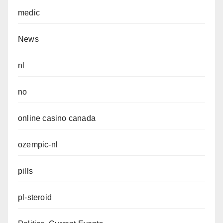
medic
News
nl
no
online casino canada
ozempic-nl
pills
pl-steroid