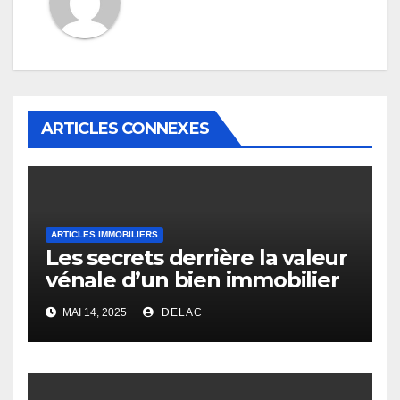
ARTICLES CONNEXES
ARTICLES IMMOBILIERS
Les secrets derrière la valeur
vénale d’un bien immobilier
MAI 14, 2025
DELAC