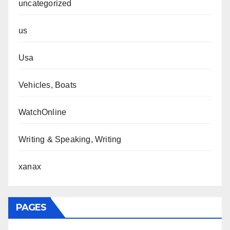
uncategorized
us
Usa
Vehicles, Boats
WatchOnline
Writing & Speaking, Writing
xanax
PAGES