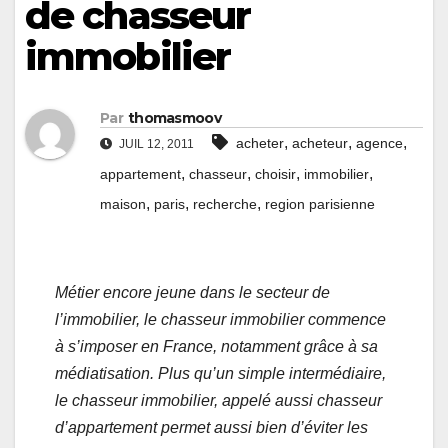
de chasseur
immobilier
Par
thomasmoov
,
,
,
acheter
acheteur
agence
JUIL 12, 2011
,
,
,
,
appartement
chasseur
choisir
immobilier
,
,
,
maison
paris
recherche
region parisienne
Métier encore jeune dans le secteur de
l’immobilier, le chasseur immobilier commence
à s’imposer en France, notamment grâce à sa
médiatisation. Plus qu’un simple intermédiaire,
le chasseur immobilier, appelé aussi chasseur
d’appartement permet aussi bien d’éviter les