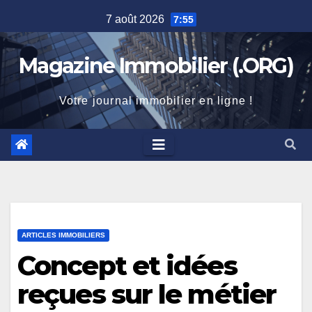
Skip
7 août 2026
7:55
to
content
Magazine Immobilier (.ORG)
Votre journal immobilier en ligne !
ARTICLES IMMOBILIERS
Concept et idées
reçues sur le métier