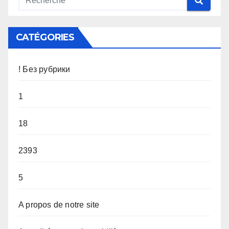
CATÉGORIES
! Без рубрики
1
18
2393
5
A propos de notre site