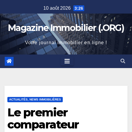
Skip
10 août 2026
3:26
to
content
Magazine Immobilier (.ORG)
Votre journal immobilier en ligne !
ACTUALITÉS, NEWS IMMOBILIÈRES
Le premier
comparateur