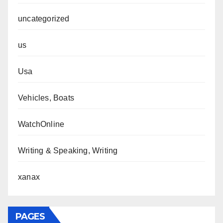
uncategorized
us
Usa
Vehicles, Boats
WatchOnline
Writing & Speaking, Writing
xanax
PAGES