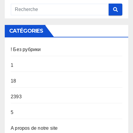
CATÉGORIES
! Без рубрики
1
18
2393
5
A propos de notre site