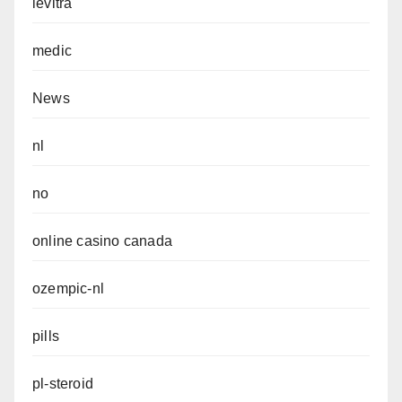
levitra
medic
News
nl
no
online casino canada
ozempic-nl
pills
pl-steroid