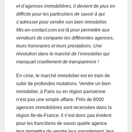
et d’agences immobilières, il devient de plus en
difficile pour les particuliers de savoir à qui
s’adresser pour vendre son bien immobilier.
Mis-en-contact.com est là pour permettre aux
vendeurs de comparer les différentes agences,
leurs honoraires et leurs prestations. Une
révolution dans le marché de l’immobilier qui
manquait cruellement de transparence !
En crise, le marché immobilier est en train de
subir de profondes mutations. Vendre un bien
immobilier, à Paris ou en région parisienne
n’est pas une simple affaire. Près de 6000
agences immobilières sont recensées dans la
région Ile-de-France. Il n’est donc pas évident
pour les franciliens de savoir quelle agence
leur permettra de vendre leur appartement, leur