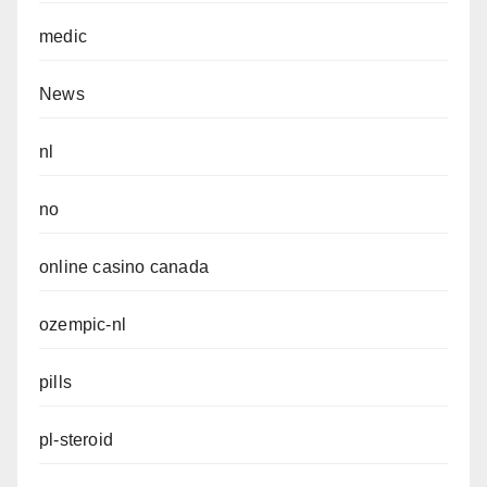
medic
News
nl
no
online casino canada
ozempic-nl
pills
pl-steroid