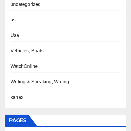
uncategorized
us
Usa
Vehicles, Boats
WatchOnline
Writing & Speaking, Writing
xanax
PAGES