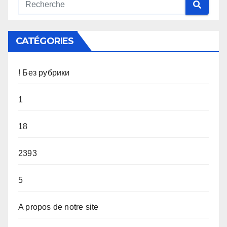
CATÉGORIES
! Без рубрики
1
18
2393
5
A propos de notre site