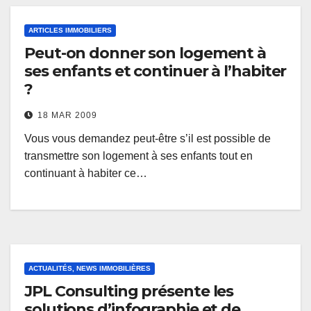
ARTICLES IMMOBILIERS
Peut-on donner son logement à
ses enfants et continuer à l’habiter
?
18 MAR 2009
Vous vous demandez peut-être s’il est possible de
transmettre son logement à ses enfants tout en
continuant à habiter ce…
ACTUALITÉS, NEWS IMMOBILIÈRES
JPL Consulting présente les
solutions d’infographie et de