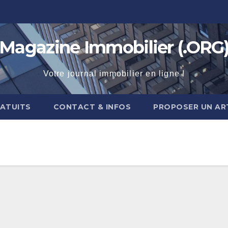
Magazine Immobilier (.ORG
Votre journal immobilier en ligne !
RATUITS
CONTACT & INFOS
PROPOSER UN AR