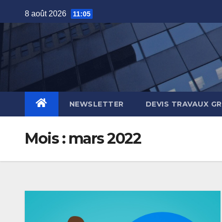
Skip
8 août 2026
11:05
to
content
NEWSLETTER
DEVIS TRAVAUX G
Mois :
mars 2022