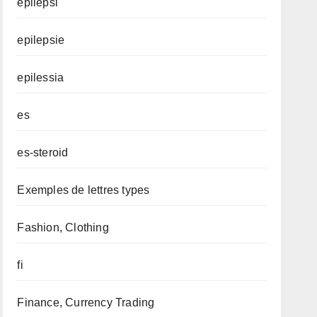
epilepsi
epilepsie
epilessia
es
es-steroid
Exemples de lettres types
Fashion, Clothing
fi
Finance, Currency Trading