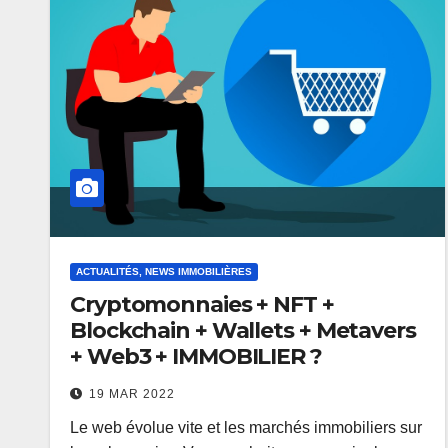
ACTUALITÉS, NEWS IMMOBILIÈRES
Cryptomonnaies + NFT +
Blockchain + Wallets + Metavers
+ Web3 + IMMOBILIER ?
19 MAR 2022
Le web évolue vite et les marchés immobiliers sur