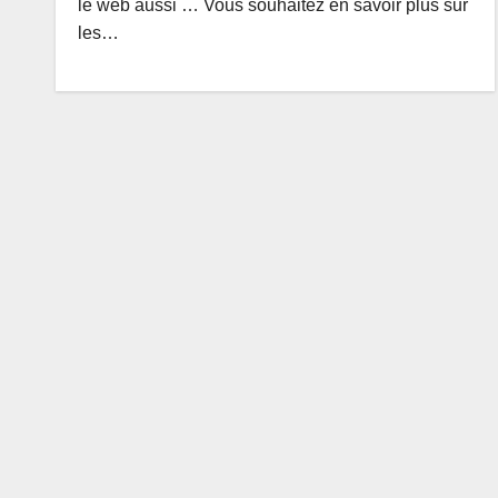
le web aussi … Vous souhaitez en savoir plus sur
les…