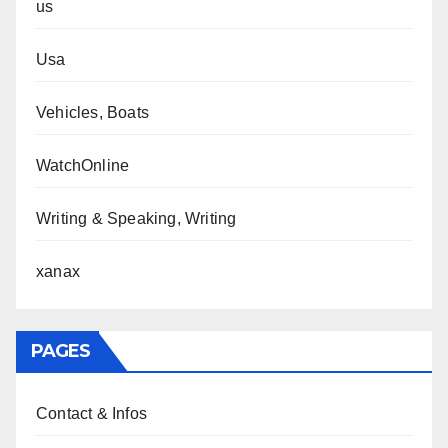
us
Usa
Vehicles, Boats
WatchOnline
Writing & Speaking, Writing
xanax
PAGES
Contact & Infos