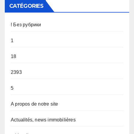
CATÉGORIES
! Без рубрики
1
18
2393
5
A propos de notre site
Actualités, news immobilières