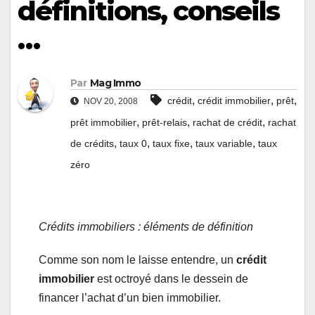
définitions, conseils
…
Par
Mag Immo
,
,
,
crédit
crédit immobilier
prêt
NOV 20, 2008
,
,
,
prêt immobilier
prêt-relais
rachat de crédit
rachat
,
,
,
,
de crédits
taux 0
taux fixe
taux variable
taux
zéro
Crédits immobiliers : éléments de définition
Comme son nom le laisse entendre, un
crédit
immobilier
est octroyé dans le dessein de
financer l’achat d’un bien immobilier.