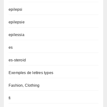
epilepsi
epilepsie
epilessia
es
es-steroid
Exemples de lettres types
Fashion, Clothing
fi