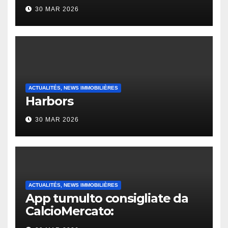
30 MAR 2026
ACTUALITÉS, NEWS IMMOBILIÈRES
Harbors
30 MAR 2026
ACTUALITÉS, NEWS IMMOBILIÈRES
App tumulto consigliate da
CalcioMercato:
considerazione di gennaio