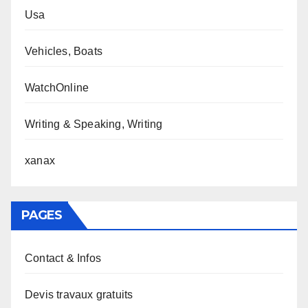
Usa
Vehicles, Boats
WatchOnline
Writing & Speaking, Writing
xanax
PAGES
Contact & Infos
Devis travaux gratuits