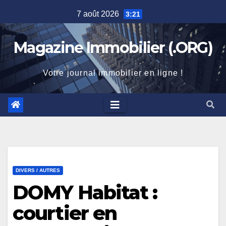
Skip
7 août 2026
3:21
to
content
Magazine Immobilier (.ORG)
Votre journal immobilier en ligne !
DIVERS / AUTRES
DOMY Habitat :
courtier en