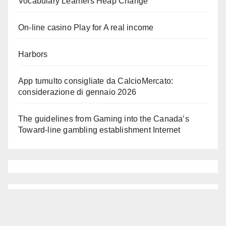
Vocabulary Learners Heap Change
On-line casino Play for A real income
Harbors
App tumulto consigliate da CalcioMercato:
considerazione di gennaio 2026
The guidelines from Gaming into the Canada’s
Toward-line gambling establishment Internet