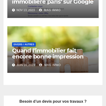
immobilière paris’ sur Google
NOV 13, 2023
MAG IMMO
DIVERS / AUTRES
Quand l’immobilier fait
encore bonne impression
JUIN 16, 2023
MAG IMMO
Besoin d’un devis pour vos travaux ?