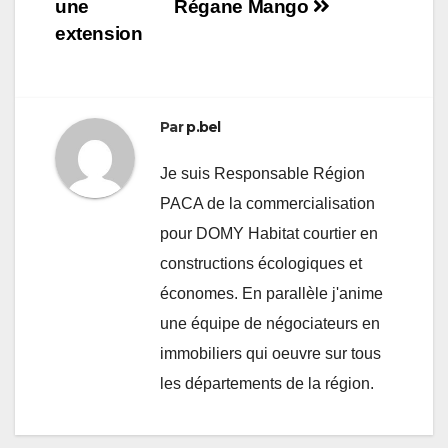
de
une
Régane Mango
l’article
extension
Par
p.bel
Je suis Responsable Région
PACA de la commercialisation
pour DOMY Habitat courtier en
constructions écologiques et
économes. En parallèle j'anime
une équipe de négociateurs en
immobiliers qui oeuvre sur tous
les départements de la région.