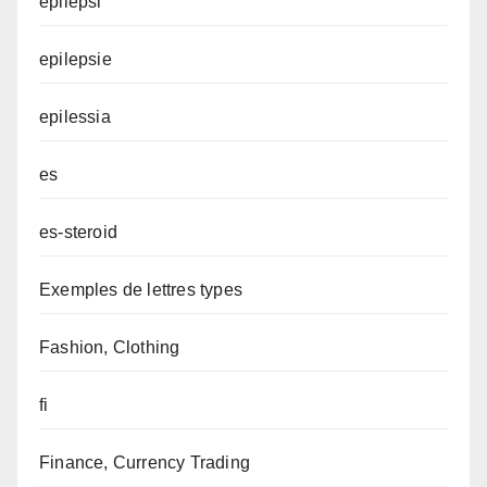
epilepsi
epilepsie
epilessia
es
es-steroid
Exemples de lettres types
Fashion, Clothing
fi
Finance, Currency Trading