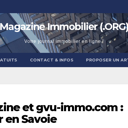
Magazine Immobilier (.ORG
Votre journal immobilier en ligne !
RATUITS
CONTACT & INFOS
PROPOSER UN AR
ine et gvu-immo.com :
r en Savoie