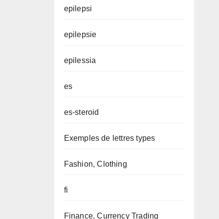
epilepsi
epilepsie
epilessia
es
es-steroid
Exemples de lettres types
Fashion, Clothing
fi
Finance, Currency Trading