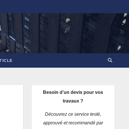
)
TICLE
Besoin d’un devis pour vos
travaux ?
Découvrez ce service testé,
approuvé et recommandé par