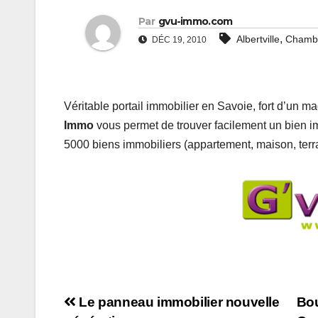
Par
gvu-immo.com
,
Albertville
Chamb
DÉC 19, 2010
Véritable portail immobilier en Savoie, fort d’un m
Immo
vous permet de trouver facilement un bien im
5000 biens immobiliers (appartement, maison, terr
Navigation
Le panneau immobilier nouvelle
Bou