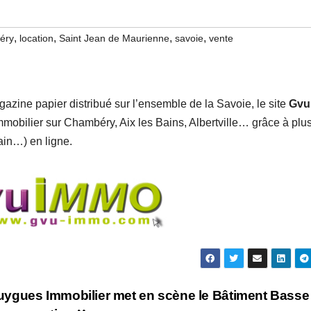
,
,
,
,
éry
location
Saint Jean de Maurienne
savoie
vente
agazine papier distribué sur l’ensemble de la Savoie, le site
Gvu
mobilier sur Chambéry, Aix les Bains, Albertville… grâce à plu
ain…) en ligne.
ygues Immobilier met en scène le Bâtiment Basse