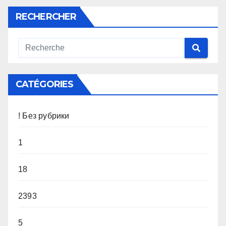
RECHERCHER
CATÉGORIES
! Без рубрики
1
18
2393
5