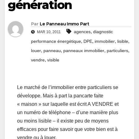
génération
Par
Le Panneau Immo Part
,
agences
diagnostic
MAR 10, 2011
,
,
,
,
performance énergétique
DPE
immobilier
lisible
,
,
,
,
louer
panneau
panneaux immobilier
particuliers
,
vendre
visible
Le marché de l’immobilier entre particuliers se
développe. Mais à part la pancarte faite
« maison » sur laquelle est écrit A VENDRE et
un numéro de téléphone – d’une manière plus
ou moins lisible – il existe peu de moyens
efficaces pour faire savoir que votre bien est à
vendre ou à louer.