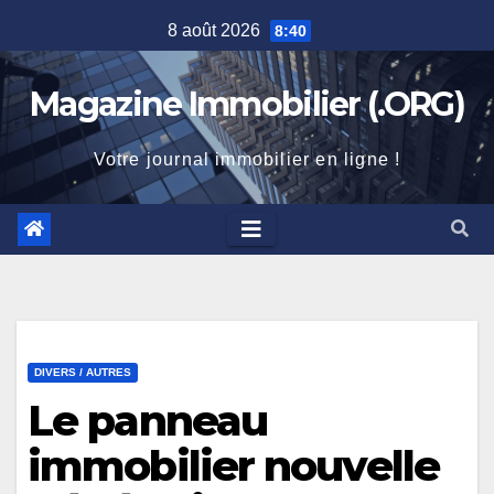
Skip
8 août 2026
8:40
to
content
Magazine Immobilier (.ORG)
Votre journal immobilier en ligne !
DIVERS / AUTRES
Le panneau
immobilier nouvelle