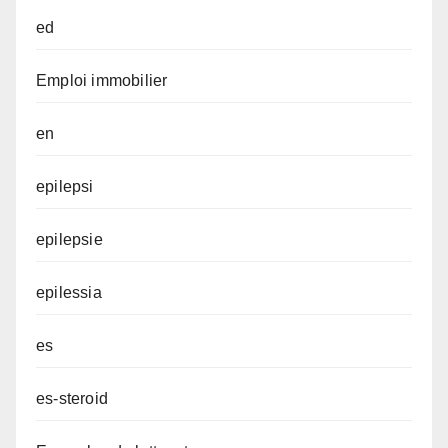
ed
Emploi immobilier
en
epilepsi
epilepsie
epilessia
es
es-steroid