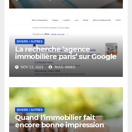
DIVERS / AUTRES
La recherche ‘agence
immobilière paris’ sur Google
NOV 13, 2023
MAG IMMO
DIVERS / AUTRES
Quand l’immobilier fait
encore bonne impression