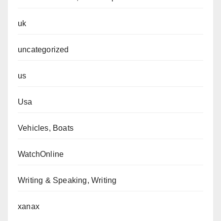
uk
uncategorized
us
Usa
Vehicles, Boats
WatchOnline
Writing & Speaking, Writing
xanax