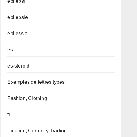
epilepsi
epilepsie
epilessia
es
es-steroid
Exemples de lettres types
Fashion, Clothing
fi
Finance, Currency Trading