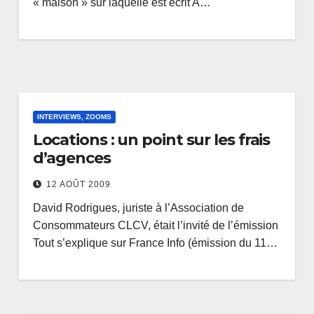
« maison » sur laquelle est écrit A…
INTERVIEWS, ZOOMS
Locations : un point sur les frais
d’agences
12 AOÛT 2009
David Rodrigues, juriste à l’Association de
Consommateurs CLCV, était l’invité de l’émission
Tout s’explique sur France Info (émission du 11…