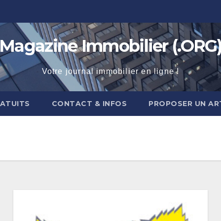
Magazine Immobilier (.ORG
Votre journal immobilier en ligne !
RATUITS
CONTACT & INFOS
PROPOSER UN AR