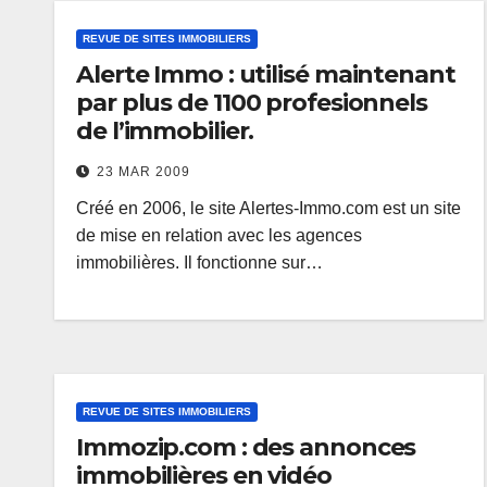
REVUE DE SITES IMMOBILIERS
Alerte Immo : utilisé maintenant
par plus de 1100 profesionnels
de l’immobilier.
23 MAR 2009
Créé en 2006, le site Alertes-Immo.com est un site
de mise en relation avec les agences
immobilières. Il fonctionne sur…
REVUE DE SITES IMMOBILIERS
Immozip.com : des annonces
immobilières en vidéo