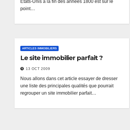
Etats-Unis à la fin des années 1800 est sur le
point…
ARTICLES IMMOBILIERS
Le site immobilier parfait ?
13 OCT 2009
Nous allons dans cet article essayer de dresser
une liste des principales qualités que pourrait
regrouper un site immobilier parfait…