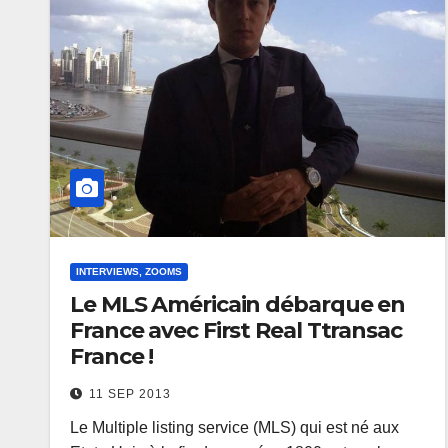
INTERVIEWS, ZOOMS
Le MLS Américain débarque en
France avec First Real Ttransac
France !
11 SEP 2013
Le Multiple listing service (MLS) qui est né aux