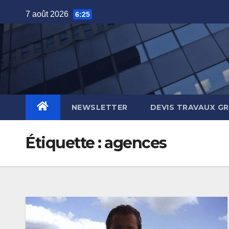
Skip
7 août 2026
6:25
to
content
NEWSLETTER
DEVIS TRAVAUX G
Étiquette :
agences