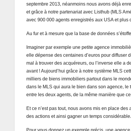
septembre 2013, néanmoins nous avons déjà enreg
et grâce à notre partenariat avec Listhub (MLS Am
avec 900 000 agents enregistrés aux USA et plus d
Au fur et à mesure que la base de données s’étoffe
Imaginer par exemple une petite agence immobilière
elle dépense des centaines d’euros pour diffuser d
mal à trouver des acquéreurs, ou l’inverse elle a d
avant ! Aujourd’hui grâce à notre système MLS cett
milliers de biens immobiliers partout dans le monde 
dans le MLS qui aura le bien dans son agence, le 
entre les deux agents, de la même manière que cela
Et ce n’est pas tout, nous avons mis en place des a
des actions et ainsi gagner un temps considérable
Pour vous donnez un exemple précis, une agence im