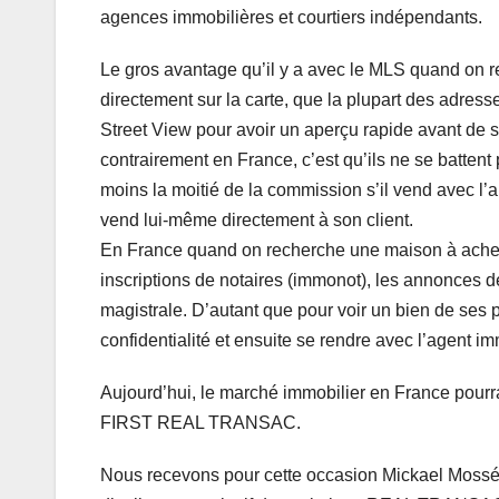
agences immobilières et courtiers indépendants.
Le gros avantage qu’il y a avec le MLS quand on r
directement sur la carte, que la plupart des adress
Street View pour avoir un aperçu rapide avant de s
contrairement en France, c’est qu’ils ne se battent 
moins la moitié de la commission s’il vend avec l’aid
vend lui-même directement à son client.
En France quand on recherche une maison à acheter
inscriptions de notaires (immonot), les annonces 
magistrale. D’autant que pour voir un bien de ses 
confidentialité et ensuite se rendre avec l’agent imm
Aujourd’hui, le marché immobilier en France pourrai
FIRST REAL TRANSAC.
Nous recevons pour cette occasion Mickael Mos