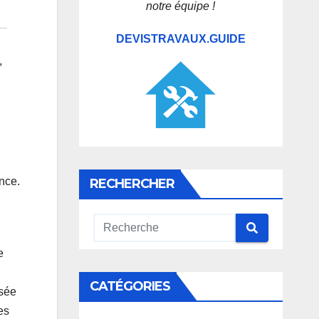
notre équipe !
DEVISTRAVAUX.GUIDE
,
ance.
RECHERCHER
e
CATÉGORIES
isée
es