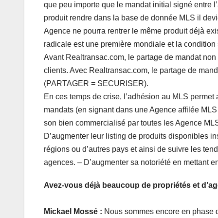
que peu importe que le mandat initial signé entre l’
produit rendre dans la base de donnée MLS il devie
Agence ne pourra rentrer le même produit déjà exi
radicale est une première mondiale et la conditio
Avant Realtransac.com, le partage de mandat non ex
clients. Avec Realtransac.com, le partage de manda
(PARTAGER = SECURISER).
En ces temps de crise, l’adhésion au MLS permet
mandats (en signant dans une Agence affilée MLS le 
son bien commercialisé par toutes les Agence MLS
D’augmenter leur listing de produits disponibles in
régions ou d’autres pays et ainsi de suivre les te
agences. – D’augmenter sa notoriété en mettant en 
Avez-vous déjà beaucoup de propriétés et d’age
Mickael Mossé :
Nous sommes encore en phase de 