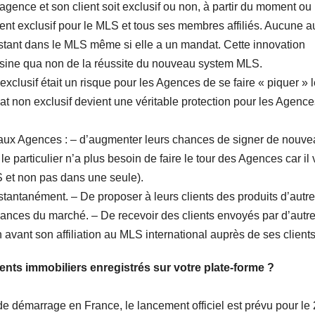
agence et son client soit exclusif ou non, à partir du moment ou 
nt exclusif pour le MLS et tous ses membres affiliés. Aucune a
stant dans le MLS même si elle a un mandat. Cette innovation
n sine qua non de la réussite du nouveau system MLS.
clusif était un risque pour les Agences de se faire « piquer » 
t non exclusif devient une véritable protection pour les Agence
 aux Agences : – d’augmenter leurs chances de signer de nouv
particulier n’a plus besoin de faire le tour des Agences car il 
 et non pas dans une seule).
stantanément. – De proposer à leurs clients des produits d’autr
ndances du marché. – De recevoir des clients envoyés par d’autr
avant son affiliation au MLS international auprès de ses clients
nts immobiliers enregistrés sur votre plate-forme ?
démarrage en France, le lancement officiel est prévu pour le