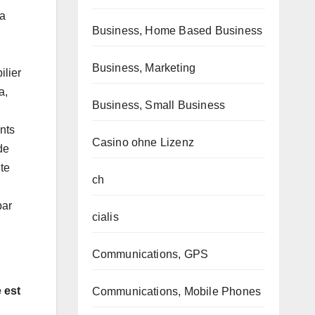
 a
Business, Home Based Business
Business, Marketing
lier
a,
Business, Small Business
nts
Casino ohne Lizenz
de
te
ch
par
cialis
Communications, GPS
 est
Communications, Mobile Phones