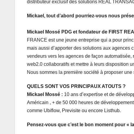
distributeur exclusif des solutions REAL TRANSA
Mickael, tout d’abord pourriez-vous nous prése
Mickael Mossé PDG et fondateur de FIRST
FRANCE est une jeune entreprise qui a pour princ
mais aussi d’apporter des solutions aux agences c
vendeurs vers les agences de façon automatisée, r
web2.0 collaboratifs et mettre à leurs disposition 
Nous sommes la première société à proposer une so
QUELS SONT VOS PRINCIPAUX ATOUTS ?
Mickael Mossé :
10 ans d’expertise et de dévelop
Américain , + de 50 000 heures de développement
comme Ubiflow, Previsite ou encore Listhub.
Pensez-vous que c’est le bon moment pour « la