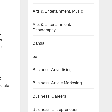
Arts & Entertainment, Music
Arts & Entertainment,
Photography
,
et
Banda
ls
be
Business, Advertising
S
Business, Article Marketing
diale
Business, Careers
Business, Entrepreneurs