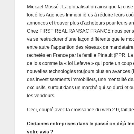
Mickael Mossé : La globalisation ainsi que la cris
forcé les Agences Immobilières à réduire leurs coût
annonces et trouver plus d’acheteurs pour leurs a
Chez FIRST REAL RANSAC FRANCE nous pensons q
va se restructurer d’une façon différente que le mo
entre autre l’apparition des réseaux de mandataire
rachetés en France par la famille Pinault (PPR, La
de lois comme la « loi Lefevre » qui porte un coup
nouvelles technologies toujours plus en avances (Re
des investissements immobiliers, une mentalité des
exclusifs, surtout dans un marché qui se durci et o
les vendeurs.
Ceci, couplé avec la croissance du web 2.0, fait d
Certaines entreprises dans le passé on déjà te
votre avis ?