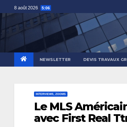
Skip
8 août 2026
5:06
to
content
NEWSLETTER
DEVIS TRAVAUX G
INTERVIEWS, ZOOMS
Le MLS Américai
avec First Real Tt