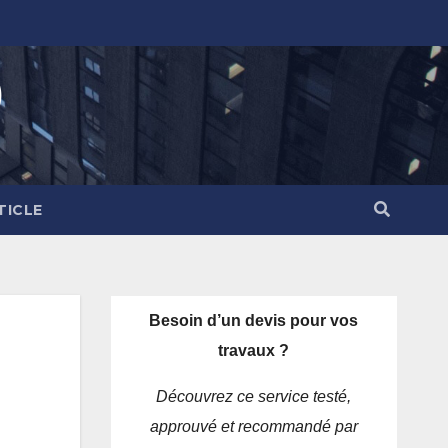
)
TICLE
Besoin d’un devis pour vos
travaux ?
Découvrez ce service testé,
approuvé et recommandé par