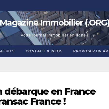
Magazine Immobilier (.ORG
Votre journal immobilier en ligne !
RATUITS
CONTACT & INFOS
PROPOSER UN AR
n débarque en France
ransac France !