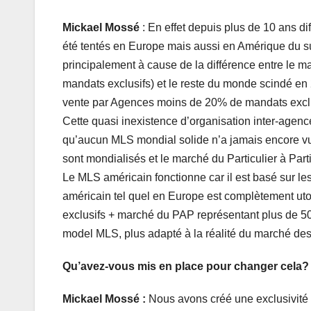
Mickael Mossé
: En effet depuis plus de 10 ans d
été tentés en Europe mais aussi en Amérique du s
principalement à cause de la différence entre le
mandats exclusifs) et le reste du monde scindé en 
vente par Agences moins de 20% de mandats exclu
Cette quasi inexistence d’organisation inter-agen
qu’aucun MLS mondial solide n’a jamais encore vu 
sont mondialisés et le marché du Particulier à Part
Le MLS américain fonctionne car il est basé sur les
américain tel quel en Europe est complètement uto
exclusifs + marché du PAP représentant plus de 50
model MLS, plus adapté à la réalité du marché des
Qu’avez-vous mis en place pour changer cela?
Mickael Mossé :
Nous avons créé une exclusivité 