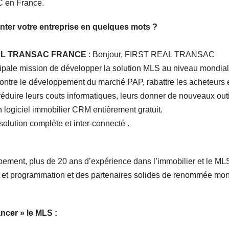
C en France.
nter votre entreprise en quelques mots ?
 REAL TRANSAC FRANCE
: Bonjour, FIRST REAL TRANSAC
ipale mission de développer la solution MLS au niveau mondial
ontre le développement du marché PAP, rabattre les acheteurs 
éduire leurs couts informatiques, leurs donner de nouveaux outi
un logiciel immobilier CRM entièrement gratuit.
lution complète et inter-connecté .
pement, plus de 20 ans d’expérience dans l’immobilier et le ML
 et programmation et des partenaires solides de renommée mon
ncer » le MLS :