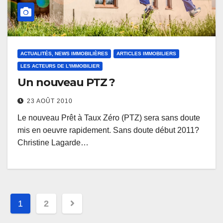
ACTUALITÉS, NEWS IMMOBILIÈRES
ARTICLES IMMOBILIERS
LES ACTEURS DE L'IMMOBILIER
Un nouveau PTZ ?
23 AOÛT 2010
Le nouveau Prêt à Taux Zéro (PTZ) sera sans doute
mis en oeuvre rapidement. Sans doute début 2011?
Christine Lagarde…
Navigation
1
2