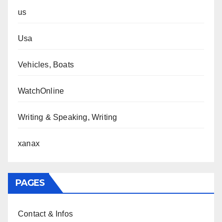
us
Usa
Vehicles, Boats
WatchOnline
Writing & Speaking, Writing
xanax
PAGES
Contact & Infos