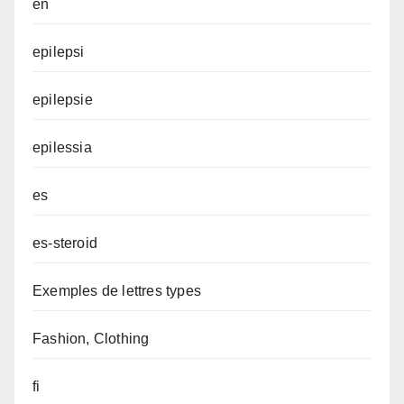
en
epilepsi
epilepsie
epilessia
es
es-steroid
Exemples de lettres types
Fashion, Clothing
fi