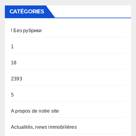
CATÉGORIES
! Без рубрики
1
18
2393
5
A propos de notre site
Actualités, news immobilières