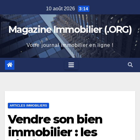
Skip
10 août 2026
3:14
to
content
Magazine Immobilier (.ORG)
Votre journal immobilier en ligne !
ARTICLES IMMOBILIERS
Vendre son bien
immobilier : les