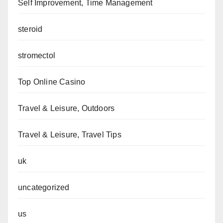
Self Improvement, Time Management
steroid
stromectol
Top Online Casino
Travel & Leisure, Outdoors
Travel & Leisure, Travel Tips
uk
uncategorized
us