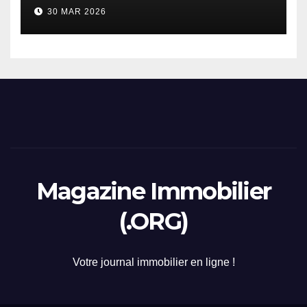
considerazione di gennaio
30 MAR 2026
2026
Magazine Immobilier
(.ORG)
Votre journal immobilier en ligne !