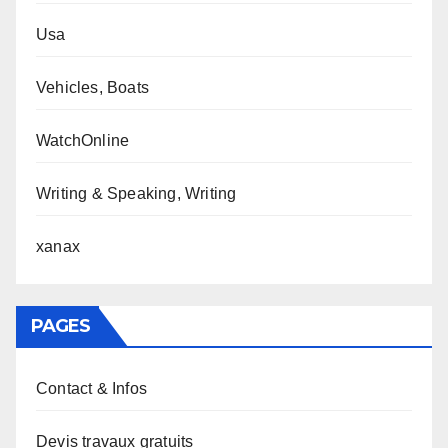
Usa
Vehicles, Boats
WatchOnline
Writing & Speaking, Writing
xanax
PAGES
Contact & Infos
Devis travaux gratuits