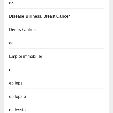
cz
Disease & Illness, Breast Cancer
Divers / autres
ed
Emploi immobilier
en
epilepsi
epilepsie
epilessia