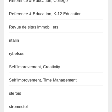
Reference & Education, College
Reference & Education, K-12 Education
Revue de sites immobiliers
ritalin
rybelsus
Self Improvement, Creativity
Self Improvement, Time Management
steroid
stromectol