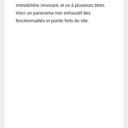
immobilière innovant, et ce à plusieurs titres.
Voici un panorama non exhaustif des
fonctionnalités et points forts du site.