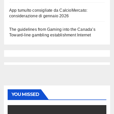
App tumulto consigliate da CalcioMercato:
considerazione di gennaio 2026
The guidelines from Gaming into the Canada’s
Toward-line gambling establishment Internet
YOU MISSED