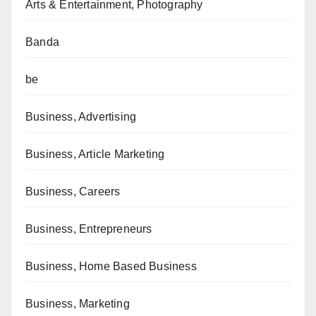
Arts & Entertainment, Photography
Banda
be
Business, Advertising
Business, Article Marketing
Business, Careers
Business, Entrepreneurs
Business, Home Based Business
Business, Marketing