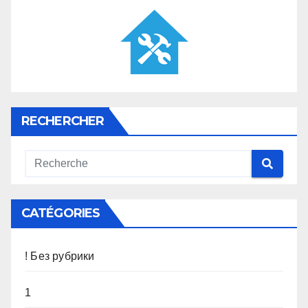
RECHERCHER
CATÉGORIES
! Без рубрики
1