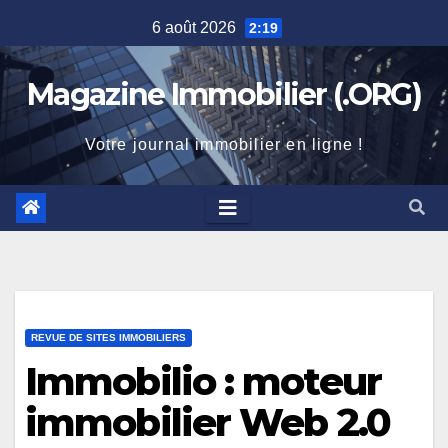
Skip
6 août 2026
2:19
to
content
Magazine Immobilier (.ORG)
Votre journal immobilier en ligne !
REVUE DE SITES IMMOBILIERS
Immobilio : moteur
immobilier Web 2.0