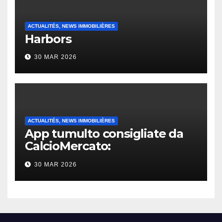
ACTUALITÉS, NEWS IMMOBILIÈRES
Harbors
30 MAR 2026
ACTUALITÉS, NEWS IMMOBILIÈRES
App tumulto consigliate da
CalcioMercato:
considerazione di gennaio
30 MAR 2026
2026