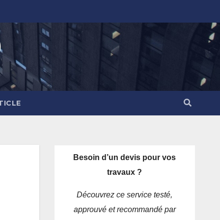
)
TICLE
Besoin d’un devis pour vos
travaux ?
Découvrez ce service testé,
approuvé et recommandé par