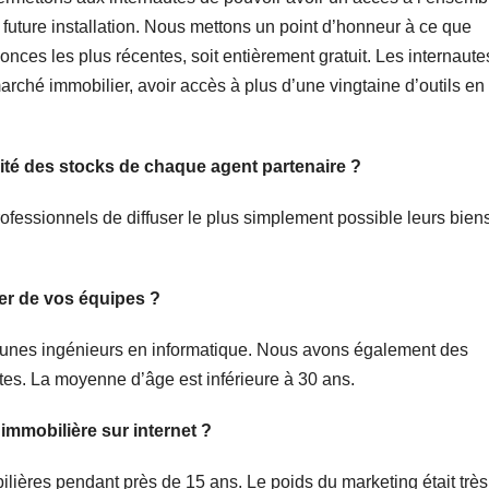
ur future installation. Nous mettons un point d’honneur à ce que
nces les plus récentes, soit entièrement gratuit. Les internaute
rché immobilier, avoir accès à plus d’une vingtaine d’outils en 
ité des stocks de chaque agent partenaire ?
fessionnels de diffuser le plus simplement possible leurs biens
er de vos équipes ?
eunes ingénieurs en informatique. Nous avons également des
es. La moyenne d’âge est inférieure à 30 ans.
immobilière sur internet ?
ilières pendant près de 15 ans. Le poids du marketing était très