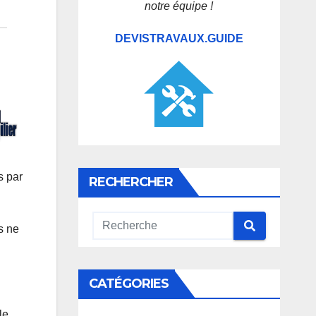
notre équipe !
DEVISTRAVAUX.GUIDE
s par
RECHERCHER
s ne
CATÉGORIES
le