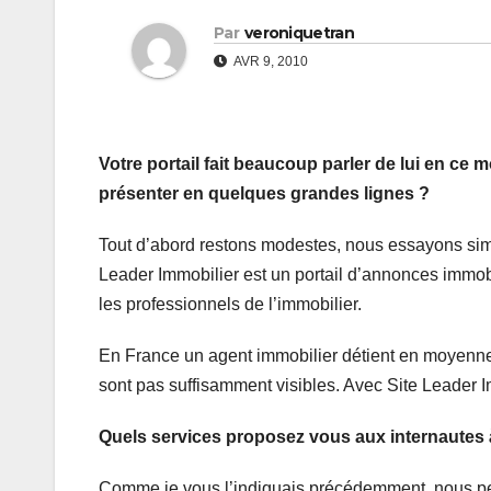
Par
veroniquetran
AVR 9, 2010
Votre portail fait beaucoup parler de lui en ce
présenter en quelques grandes lignes ?
Tout d’abord restons modestes, nous essayons sim
Leader Immobilier est un portail d’annonces immob
les professionnels de l’immobilier.
En France un agent immobilier détient en moyenne
sont pas suffisamment visibles. Avec Site Leader Imm
Quels services proposez vous aux internautes à
Comme je vous l’indiquais précédemment, nous per