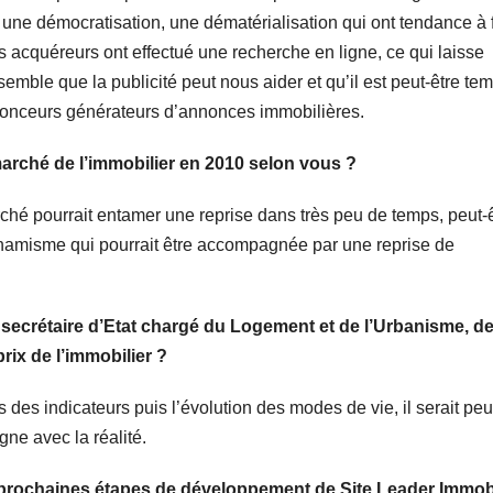
une démocratisation, une dématérialisation qui ont tendance à 
rs acquéreurs ont effectué une recherche en ligne, ce qui laisse
e semble que la publicité peut nous aider et qu’il est peut-être te
nonceurs générateurs d’annonces immobilières.
marché de l’immobilier en 2010 selon vous ?
ché pourrait entamer une reprise dans très peu de temps, peut-ê
amisme qui pourrait être accompagnée par une reprise de
secrétaire d’Etat chargé du Logement et de l’Urbanisme, d
rix de l’immobilier ?
es indicateurs puis l’évolution des modes de vie, il serait peu
gne avec la réalité.
 prochaines étapes de développement de Site Leader Immobi