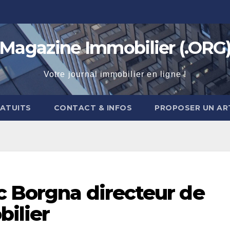
Magazine Immobilier (.ORG
Votre journal immobilier en ligne !
RATUITS
CONTACT & INFOS
PROPOSER UN AR
c Borgna directeur de
ilier