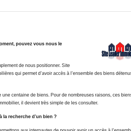
 moment, pouvez vous nous le
plement de nous positionner. Site
ilières qui permet d’avoir accès à l’ensemble des biens détenu
 une centaine de biens. Pour de nombreuses raisons, ces bien
obilier, il devient très simple de les consulter.
 la recherche d’un bien ?
mettons aux internautes de pouvoir avoir un accès à l’ensemb