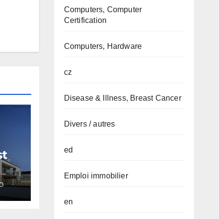
Computers, Computer
Certification
Computers, Hardware
cz
Disease & Illness, Breast Cancer
Divers / autres
ed
st
Emploi immobilier
O
en