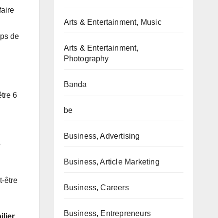
faire
Arts & Entertainment, Music
mps de
Arts & Entertainment,
Photography
Banda
tre 6
be
Business, Advertising
e
Business, Article Marketing
t-être
Business, Careers
Business, Entrepreneurs
lier