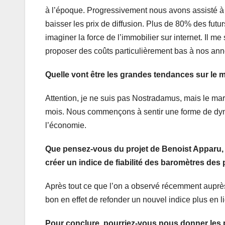
à l’époque. Progressivement nous avons assisté à 
baisser les prix de diffusion. Plus de 80% des futu
imaginer la force de l’immobilier sur internet. Il m
proposer des coûts particulièrement bas à nos an
Quelle vont être les grandes tendances sur le 
Attention, je ne suis pas Nostradamus, mais le mar
mois. Nous commençons à sentir une forme de dyn
l’économie.
Que pensez-vous du projet de Benoist Apparu, 
créer un indice de fiabilité des baromètres des p
Après tout ce que l’on a observé récemment auprès d
bon en effet de refonder un nouvel indice plus en li
Pour conclure, pourriez-vous nous donner les