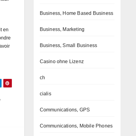
Business, Home Based Business
Business, Marketing
it en
ondre
Business, Small Business
avoir
Casino ohne Lizenz
ch
cialis
e
Communications, GPS
Communications, Mobile Phones