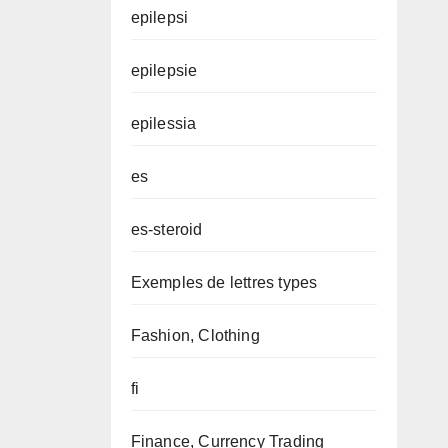
epilepsi
epilepsie
epilessia
es
es-steroid
Exemples de lettres types
Fashion, Clothing
fi
Finance, Currency Trading