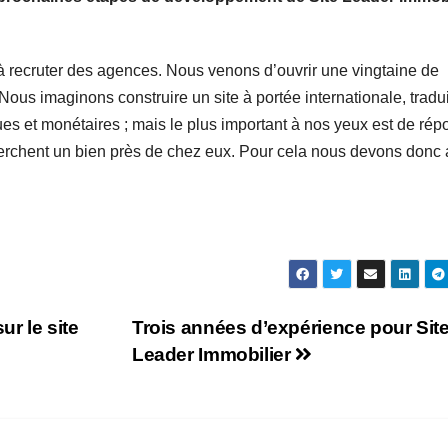
 à recruter des agences. Nous venons d’ouvrir une vingtaine de
 Nous imaginons construire un site à portée internationale, tradu
s et monétaires ; mais le plus important à nos yeux est de rép
erchent un bien près de chez eux. Pour cela nous devons donc 
ur le site
Trois années d’expérience pour Sit
Leader Immobilier