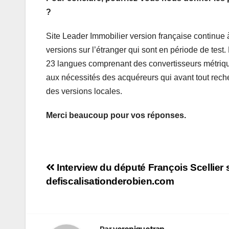
?
Site Leader Immobilier version française continue
versions sur l’étranger qui sont en période de test.
23 langues comprenant des convertisseurs métrique
aux nécessités des acquéreurs qui avant tout rech
des versions locales.
Merci beaucoup pour vos réponses.
Navigation
Interview du député François Scellier s
defiscalisationderobien.com
de
l’article