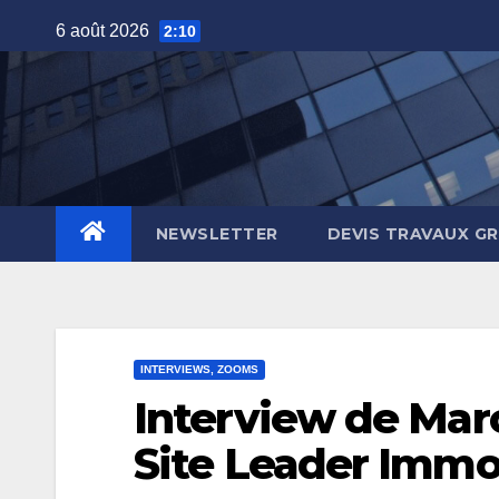
Skip
6 août 2026
2:10
to
content
NEWSLETTER
DEVIS TRAVAUX G
INTERVIEWS, ZOOMS
Interview de Mar
Site Leader Immob