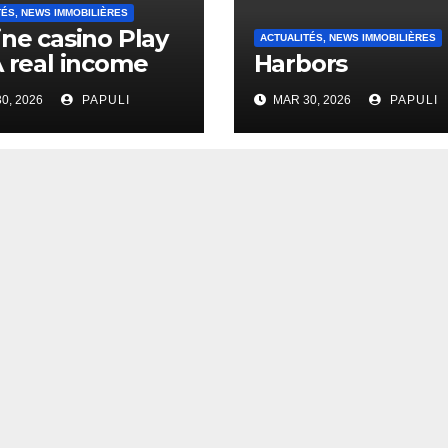
TÉS, NEWS IMMOBILIÈRES
ine casino Play
ACTUALITÉS, NEWS IMMOBILIÈRES
A real income
Harbors
0, 2026
PAPULI
MAR 30, 2026
PAPULI