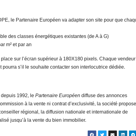
le DPE, le Partenaire Européen va adapter son site pour que chaq
ble des classes énergétiques existantes (de A à G)
r m² et par an
 place sur l’écran supérieur à 180X180 pixels. Chaque vendeur
 pourra s’il le souhaite contacter son interlocutrice dédiée.
s depuis 1992, le
Partenaire Européen
diffuse des annonces
ommission à la vente ni contrat d’exclusivité, la société propos
onseiller régional, la diffusion nationale et internationale de
sé jusqu’à la vente du bien immobilier.