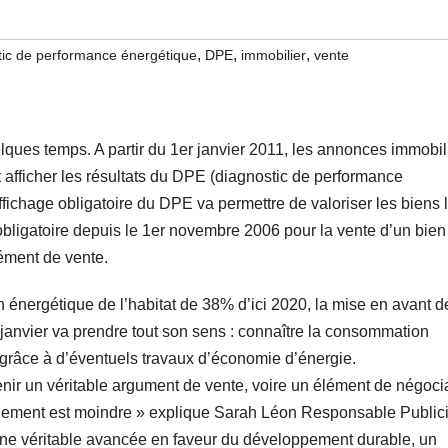
,
,
,
tic de performance énergétique
DPE
immobilier
vente
elques temps. A partir du 1er janvier 2011, les annonces immobil
 afficher les résultats du DPE (diagnostic de performance
 affichage obligatoire du DPE va permettre de valoriser les biens 
 obligatoire depuis le 1er novembre 2006 pour la vente d’un bien
lément de vente.
 énergétique de l’habitat de 38% d’ici 2020, la mise en avant d
 janvier va prendre tout son sens : connaître la consommation
 grâce à d’éventuels travaux d’économie d’énergie.
enir un véritable argument de vente, voire un élément de négoci
logement est moindre » explique Sarah Léon Responsable Publici
ne véritable avancée en faveur du développement durable, un