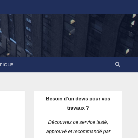
)
TICLE
Besoin d’un devis pour vos
travaux ?
Découvrez ce service testé,
approuvé et recommandé par