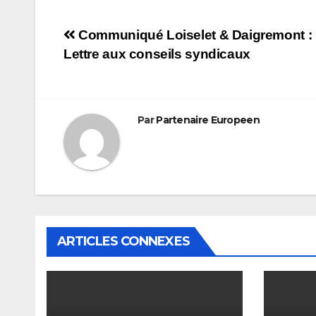
Navigation
Communiqué Loiselet & Daigremont :
Lettre aux conseils syndicaux
de
l’article
Par
Partenaire Europeen
ARTICLES CONNEXES