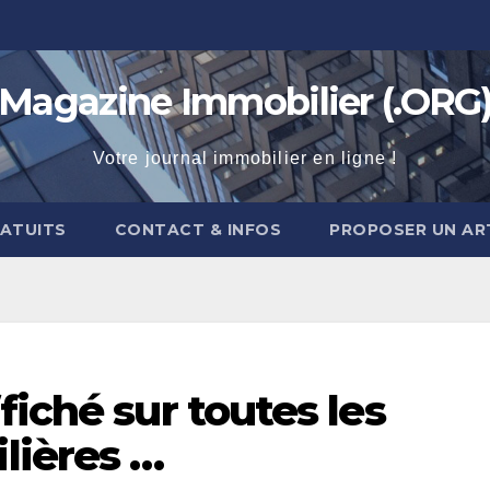
Magazine Immobilier (.ORG
Votre journal immobilier en ligne !
RATUITS
CONTACT & INFOS
PROPOSER UN AR
fiché sur toutes les
lières …