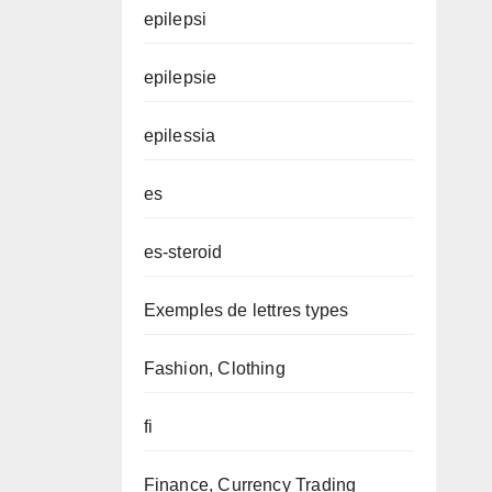
epilepsi
epilepsie
epilessia
es
es-steroid
Exemples de lettres types
Fashion, Clothing
fi
Finance, Currency Trading