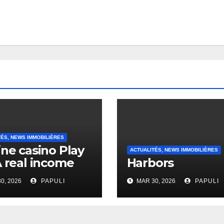
TÉS, NEWS IMMOBILIÈRES
ine casino Play
ACTUALITÉS, NEWS IMMOBILIÈRES
A real income
Harbors
0, 2026
PAPULI
MAR 30, 2026
PAPULI