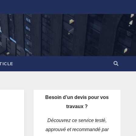
)
TICLE
Besoin d’un devis pour vos
travaux ?
Découvrez ce service testé,
approuvé et recommandé par