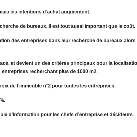
mais les intentions d’achat augmentent.
echerche de bureaux, il est tout aussi important que le coût.
ation des entreprises dans leur recherche de bureaux alors
lace, et devient un des critères principaux pour la localisati
es entreprises recherchant plus de 1000 m2.
hoix de l’immeuble n°2 pour toutes les entreprises.
4%.
pale d’information pour les chefs d’entreprise et décideurs.