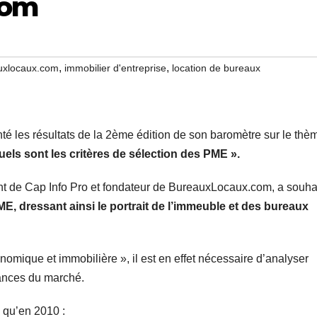
com
,
,
uxlocaux.com
immobilier d'entreprise
location de bureaux
é les résultats de la 2ème édition de son baromètre sur le thèm
uels sont les critères de sélection des PME ».
ent de Cap Info Pro et fondateur de BureauxLocaux.com, a souha
ME, dressant ainsi le portrait de l’immeuble et des bureaux
nomique et immobilière », il est en effet nécessaire d’analyser
dances du marché.
e qu’en 2010 :