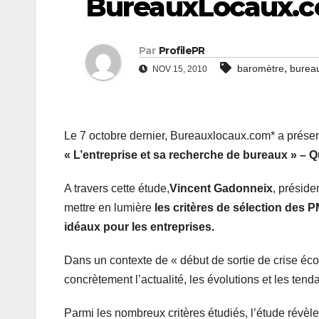
BureauxLocaux.
Par
ProfilePR
,
baromètre
burea
NOV 15, 2010
Le 7 octobre dernier, Bureauxlocaux.com* a présent
« L’entreprise et sa recherche de bureaux » – Q
A travers cette étude,
Vincent Gadonneix
, présid
mettre en lumière
les critères de sélection des P
idéaux pour les entreprises.
Dans un contexte de « début de sortie de crise éco
concrètement l’actualité, les évolutions et les ten
Parmi les nombreux critères étudiés, l’étude révèl