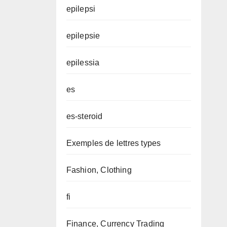
epilepsi
epilepsie
epilessia
es
es-steroid
Exemples de lettres types
Fashion, Clothing
fi
Finance, Currency Trading