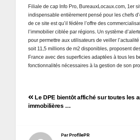
Filiale de cap Info Pro, BureauxLocaux.com, 1er si
indispensable entièrement pensé pour les chefs d’e
de ce site est qu’il fédère l’offre des commerciali
l’immobilier ciblée par régions. Un système d’alert
pour permettre aux utilisateurs de veiller l’actual
soit 11,5 millions de m2 disponibles, proposent de
France avec des superficies adaptées à tous les b
fonctionnalités nécessaires à la gestion de son p
Navigation
Le DPE bientôt affiché sur toutes les
immobilières …
de
l’article
Par
ProfilePR