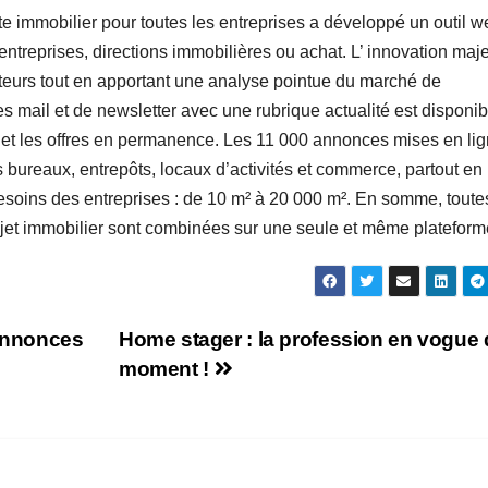
te immobilier pour toutes les entreprises a développé un outil w
ntreprises, directions immobilières ou achat. L’ innovation maj
sateurs tout en apportant une analyse pointue du marché de
es mail et de newsletter avec une rubrique actualité est disponib
ité et les offres en permanence. Les 11 000 annonces mises en lig
s bureaux, entrepôts, locaux d’activités et commerce, partout en
esoins des entreprises : de 10 m² à 20 000 m². En somme, toute
rojet immobilier sont combinées sur une seule et même plateform
 annonces
Home stager : la profession en vogue
moment !