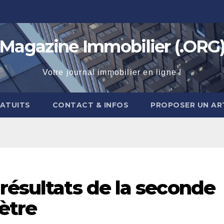
Magazine Immobilier (.ORG
Votre journal immobilier en ligne !
RATUITS
CONTACT & INFOS
PROPOSER UN AR
résultats de la seconde
ètre