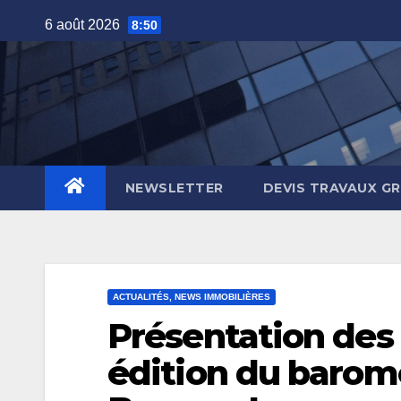
Skip
6 août 2026
8:50
to
content
NEWSLETTER
DEVIS TRAVAUX G
ACTUALITÉS, NEWS IMMOBILIÈRES
Présentation des 
édition du barom