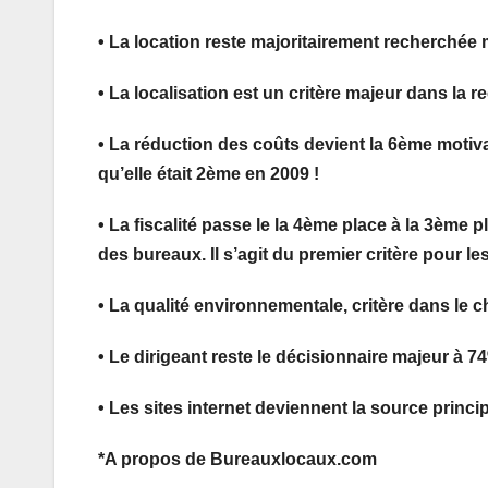
• La location reste majoritairement recherchée 
• La localisation est un critère majeur dans la r
• La réduction des coûts devient la 6ème motiv
qu’elle était 2ème en 2009 !
• La fiscalité passe le la 4ème place à la 3ème p
des bureaux. Il s’agit du premier critère pour l
• La qualité environnementale, critère dans le c
• Le dirigeant reste le décisionnaire majeur à 7
• Les sites internet deviennent la source princi
*A propos de Bureauxlocaux.com