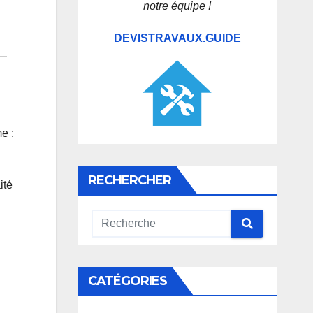
notre équipe !
DEVISTRAVAUX.GUIDE
e :
RECHERCHER
ité
CATÉGORIES