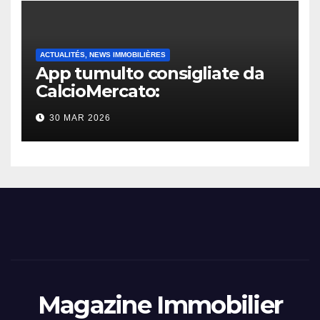
ACTUALITÉS, NEWS IMMOBILIÈRES
App tumulto consigliate da
CalcioMercato:
considerazione di gennaio
30 MAR 2026
2026
Magazine Immobilier