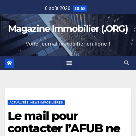
Skip
8 août 2026
10:58
to
content
Magazine Immobilier (.ORG)
Votre journal immobilier en ligne !
ACTUALITÉS, NEWS IMMOBILIÈRES
Le mail pour
contacter l’AFUB ne