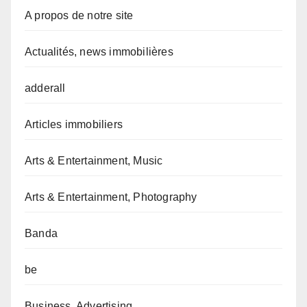
A propos de notre site
Actualités, news immobilières
adderall
Articles immobiliers
Arts & Entertainment, Music
Arts & Entertainment, Photography
Banda
be
Business, Advertising