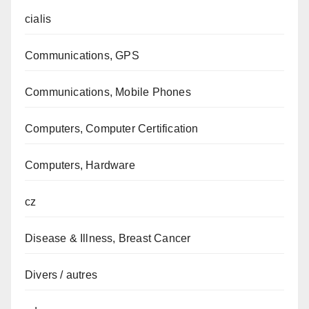
cialis
Communications, GPS
Communications, Mobile Phones
Computers, Computer Certification
Computers, Hardware
cz
Disease & Illness, Breast Cancer
Divers / autres