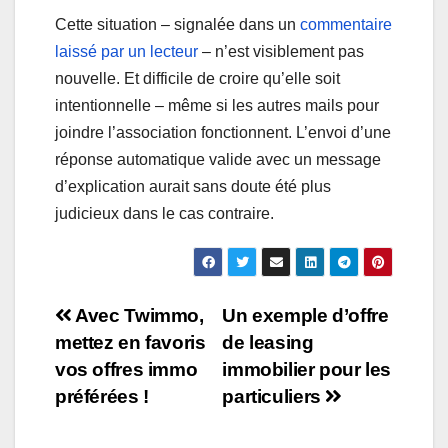
Cette situation – signalée dans un
commentaire
laissé par un lecteur
– n’est visiblement pas
nouvelle. Et difficile de croire qu’elle soit
intentionnelle – même si les autres mails pour
joindre l’association fonctionnent. L’envoi d’une
réponse automatique valide avec un message
d’explication aurait sans doute été plus
judicieux dans le cas contraire.
Navigation
Avec Twimmo,
Un exemple d’offre
mettez en favoris
de leasing
de
vos offres immo
immobilier pour les
l’article
préférées !
particuliers