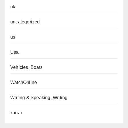
uk
uncategorized
us
Usa
Vehicles, Boats
WatchOnline
Writing & Speaking, Writing
xanax