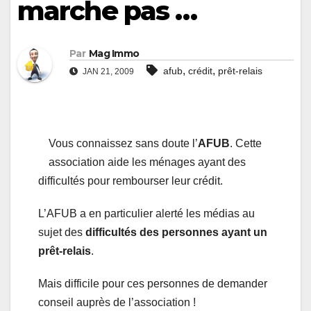
marche pas …
Par
Mag Immo
,
,
afub
crédit
prêt-relais
JAN 21, 2009
Vous connaissez sans doute l’
AFUB
. Cette
association aide les ménages ayant des
difficultés pour rembourser leur crédit.
L’AFUB a en particulier alerté les médias au
sujet des
difficultés des personnes ayant un
prêt-relais
.
Mais difficile pour ces personnes de demander
conseil auprès de l’association !