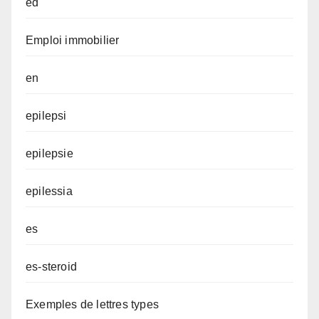
ed
Emploi immobilier
en
epilepsi
epilepsie
epilessia
es
es-steroid
Exemples de lettres types