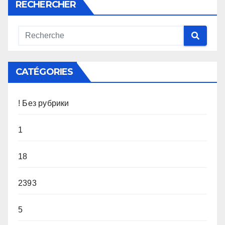
RECHERCHER
CATÉGORIES
! Без рубрики
1
18
2393
5