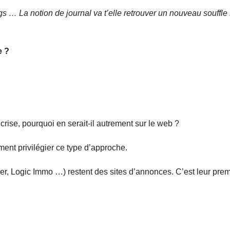
 … La notion de journal va t’elle retrouver un nouveau souffle 
e ?
rise, pourquoi en serait-il autrement sur le web ?
ent privilégier ce type d’approche.
r, Logic Immo …) restent des sites d’annonces. C’est leur prem