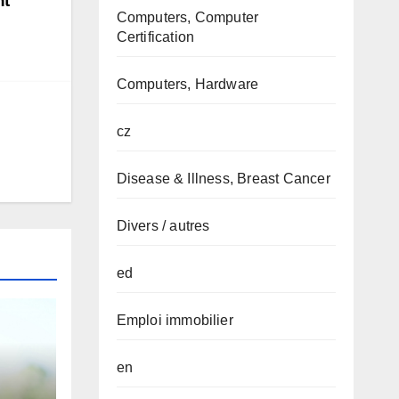
nt
Computers, Computer
Certification
Computers, Hardware
cz
Disease & Illness, Breast Cancer
Divers / autres
ed
Emploi immobilier
en