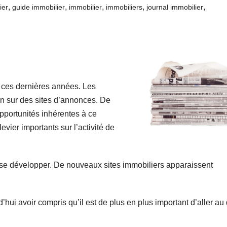
,
,
,
,
,
ier
guide immobilier
immobilier
immobiliers
journal immobilier
 ces dernières années. Les
ien sur des sites d’annonces. De
opportunités inhérentes à ce
vier importants sur l’activité de
e se développer. De nouveaux sites immobiliers apparaissent
ui avoir compris qu’il est de plus en plus important d’aller au