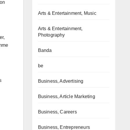
ion
Arts & Entertainment, Music
Arts & Entertainment,
Photography
er,
omme
Banda
be
s
Business, Advertising
Business, Article Marketing
Business, Careers
Business, Entrepreneurs