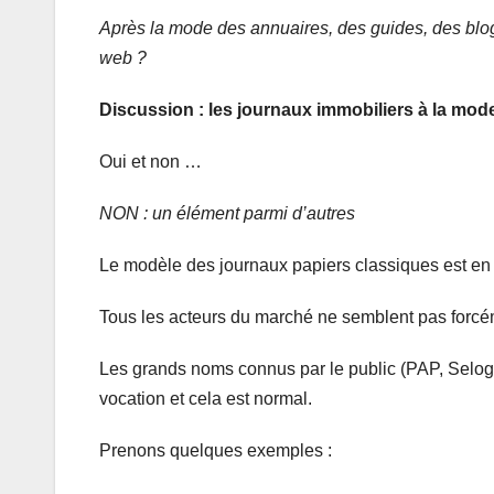
Après la mode des annuaires, des guides, des blogs
web ?
Discussion : les journaux immobiliers à la mod
Oui et non …
NON : un élément parmi d’autres
Le modèle des journaux papiers classiques est en c
Tous les acteurs du marché ne semblent pas forcém
Les grands noms connus par le public (PAP, Seloge
vocation et cela est normal.
Prenons quelques exemples :