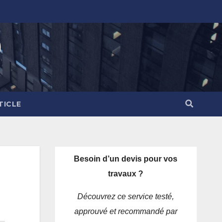
)
TICLE
Besoin d’un devis pour vos
travaux ?
Découvrez ce service testé,
approuvé et recommandé par