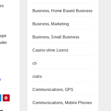
des
Business, Home Based Business
Business, Marketing
ojet
Business, Small Business
uder
Casino ohne Lizenz
ch
cialis
à
Communications, GPS
Communications, Mobile Phones