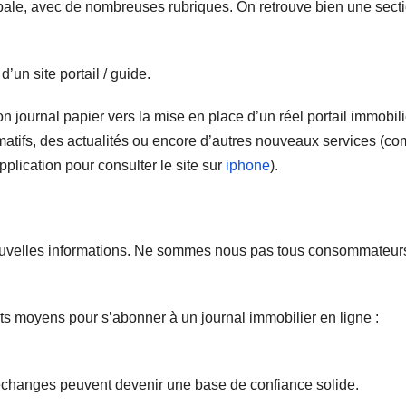
obale, avec de nombreuses rubriques. On retrouve bien une sect
d’un site portail / guide.
 journal papier vers la mise en place d’un réel portail immobili
atifs, des actualités ou encore d’autres nouveaux services (c
plication pour consulter le site sur
iphone
).
ouvelles informations. Ne sommes nous pas tous consommateur
nts moyens pour s’abonner à un journal immobilier en ligne :
s échanges peuvent devenir une base de confiance solide.