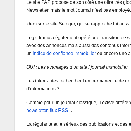
Le site PAP propose de son côté une offre très gl
Newsletter, mais le mot Journal n’est pas employé.
Idem sur le site Seloger, qui se rapproche lui aussi 
Logic Immo a également opéré une transition de son
avec des annonces mais aussi des contenus inform
un
indice de confiance immobilier
ou encore une ap
OUI : Les avantages d’un site / journal immobilier
Les internautes recherchent en permanence de n
d’informations ?
Comme pour un journal classique, il existe différe
newsletter
,
flux RSS
…
La régularité et le sérieux des publications et de