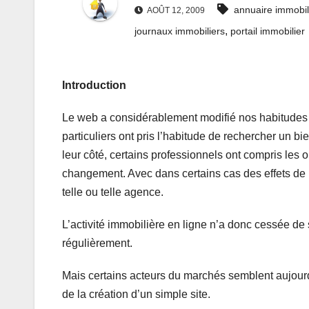
annuaire immobil
AOÛT 12, 2009
,
journaux immobiliers
portail immobilier
Introduction
Le web a considérablement modifié nos habitudes
particuliers ont pris l’habitude de rechercher un b
leur côté, certains professionnels ont compris les 
changement. Avec dans certains cas des effets de le
telle ou telle agence.
L’activité immobilière en ligne n’a donc cessée d
régulièrement.
Mais certains acteurs du marchés semblent aujourd’h
de la création d’un simple site.