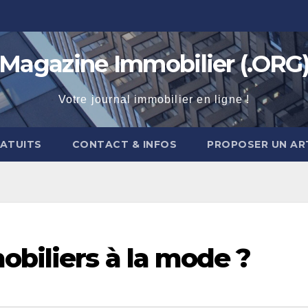
Magazine Immobilier (.ORG
Votre journal immobilier en ligne !
RATUITS
CONTACT & INFOS
PROPOSER UN AR
biliers à la mode ?