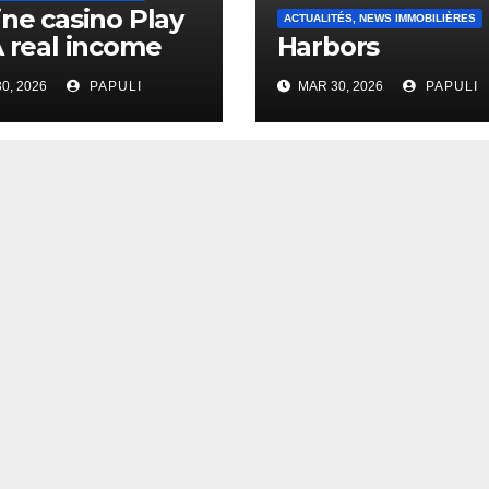
ine casino Play
ACTUALITÉS, NEWS IMMOBILIÈRES
A real income
Harbors
0, 2026
PAPULI
MAR 30, 2026
PAPULI