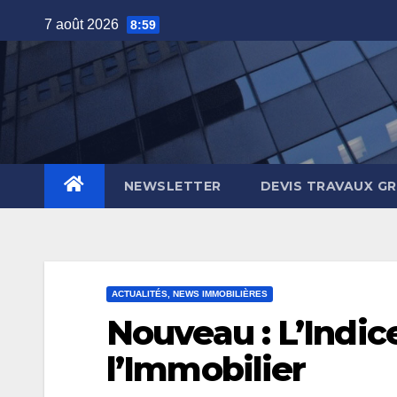
Skip
7 août 2026
8:59
to
content
NEWSLETTER
DEVIS TRAVAUX G
ACTUALITÉS, NEWS IMMOBILIÈRES
Nouveau : L’Indic
l’Immobilier