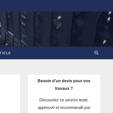
)
TICLE
Besoin d’un devis pour vos
travaux ?
Découvrez ce service testé,
approuvé et recommandé par