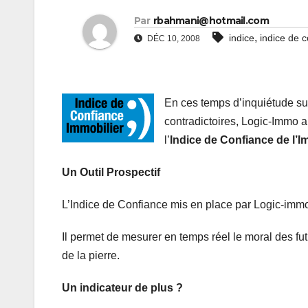
Par
rbahmani@hotmail.com
,
indice
indice de 
DÉC 10, 2008
En ces temps d’inquiétude sur
contradictoires, Logic-Immo a
l’
Indice de Confiance de l’I
Un Outil Prospectif
L’Indice de Confiance mis en place par Logic-immo e
Il permet de mesurer en temps réel le moral des fut
de la pierre.
Un indicateur de plus ?