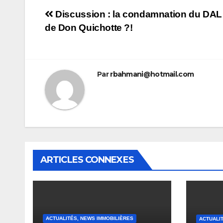
Navigation
Discussion : la condamnation du DAL 
de Don Quichotte ?!
de
l’article
Par
rbahmani@hotmail.com
ARTICLES CONNEXES
ACTUALITÉS, NEWS IMMOBILIÈRES
ACTUALI