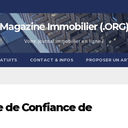
Magazine Immobilier (.ORG
Votre journal immobilier en ligne !
RATUITS
CONTACT & INFOS
PROPOSER UN AR
e de Confiance de