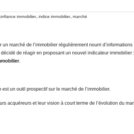
,
,
confiance immobilier
indice immobilier
marché
 un marché de l’immobilier régulièrement nourri d’informations
 décidé de réagir en proposant un nouvel indicateur immobilier 
mmobilier
.
st un outil prospectif sur le marché de l’immobilier.
urs acquéreurs et leur vision à court terme de l’évolution du ma