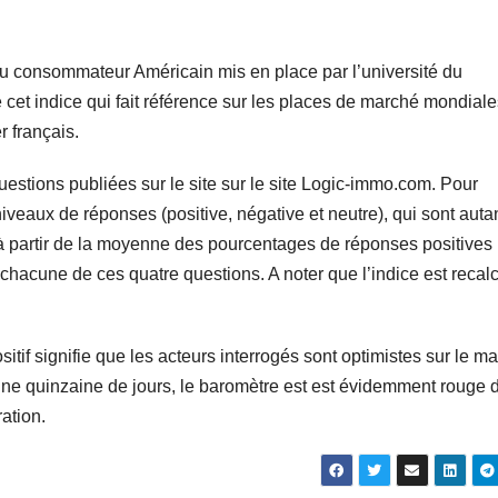
 du consommateur Américain mis en place par l’université du
cet indice qui fait référence sur les places de marché mondiale
r français.
estions publiées sur le site sur le site Logic-immo.com. Pour
veaux de réponses (positive, négative et neutre), qui sont auta
lé à partir de la moyenne des pourcentages de réponses positives
hacune de ces quatre questions. A noter que l’indice est recal
sitif signifie que les acteurs interrogés sont optimistes sur le m
a une quinzaine de jours, le baromètre est est évidemment rouge 
ation.