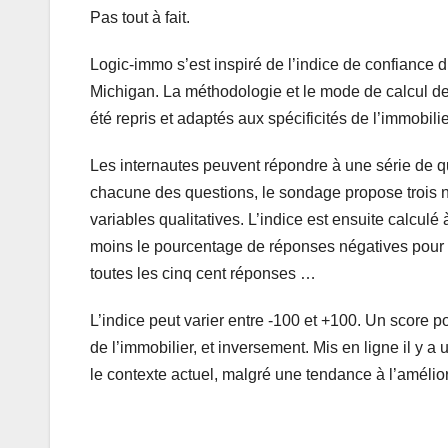
Pas tout à fait.
Logic-immo s’est inspiré de l’indice de confiance
Michigan. La méthodologie et le mode de calcul de 
été repris et adaptés aux spécificités de l’immobilie
Les internautes peuvent répondre à une série de qu
chacune des questions, le sondage propose trois ni
variables qualitatives. L’indice est ensuite calcu
moins le pourcentage de réponses négatives pour c
toutes les cinq cent réponses …
L’indice peut varier entre -100 et +100. Un score po
de l’immobilier, et inversement. Mis en ligne il y 
le contexte actuel, malgré une tendance à l’amélior