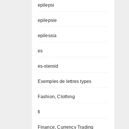
epilepsi
epilepsie
epilessia
es
es-steroid
Exemples de lettres types
Fashion, Clothing
fi
Finance, Currency Trading