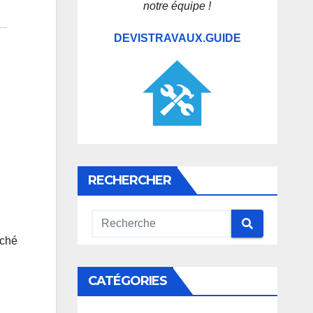
notre équipe !
DEVISTRAVAUX.GUIDE
:
RECHERCHER
rché
CATÉGORIES