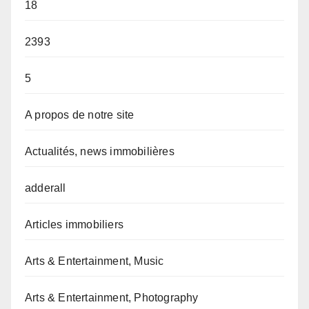
18
2393
5
A propos de notre site
Actualités, news immobilières
adderall
Articles immobiliers
Arts & Entertainment, Music
Arts & Entertainment, Photography