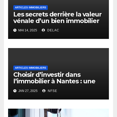
ARTICLES IMMOBILIERS
Les secrets derrière la valeur
vénale d’un bien immobilier
MAI 14, 2025
DELAC
ARTICLES IMMOBILIERS
Choisir d’investir dans
l’immobilier à Nantes : une
opportunité rentable
JAN 27, 2025
NFSE