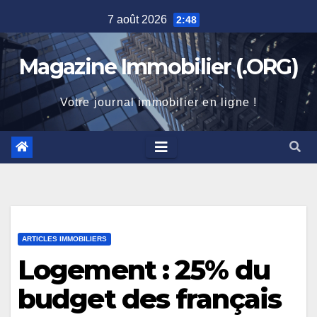
Skip
7 août 2026
2:48
to
content
Magazine Immobilier (.ORG)
Votre journal immobilier en ligne !
ARTICLES IMMOBILIERS
Logement : 25% du
budget des français