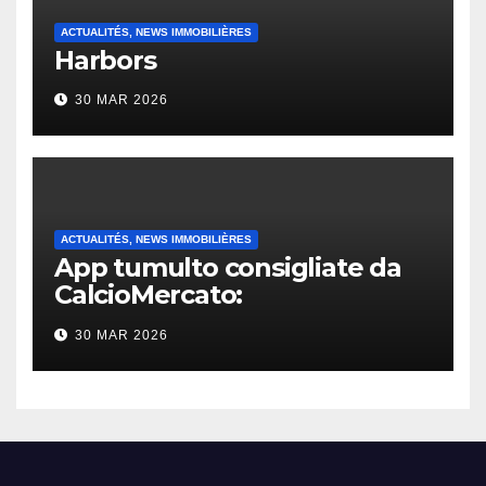
ACTUALITÉS, NEWS IMMOBILIÈRES
Harbors
30 MAR 2026
ACTUALITÉS, NEWS IMMOBILIÈRES
App tumulto consigliate da
CalcioMercato:
considerazione di gennaio
30 MAR 2026
2026