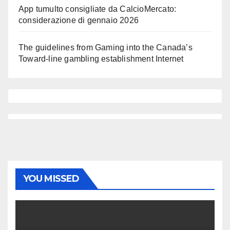
App tumulto consigliate da CalcioMercato:
considerazione di gennaio 2026
The guidelines from Gaming into the Canada’s
Toward-line gambling establishment Internet
YOU MISSED