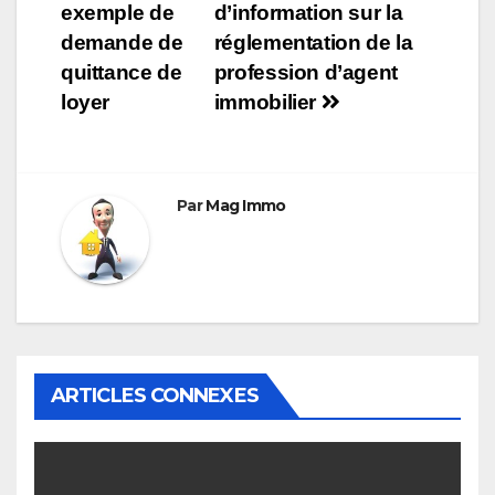
exemple de
d’information sur la
de
demande de
réglementation de la
l’article
quittance de
profession d’agent
loyer
immobilier
Par
Mag Immo
ARTICLES CONNEXES