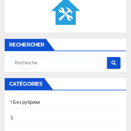
RECHERCHER
CATÉGORIES
! Без рубрики
1