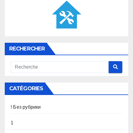
RECHERCHER
CATÉGORIES
! Без рубрики
1