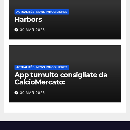
ACTUALITÉS, NEWS IMMOBILIÈRES
Harbors
30 MAR 2026
ACTUALITÉS, NEWS IMMOBILIÈRES
App tumulto consigliate da
CalcioMercato:
considerazione di gennaio
30 MAR 2026
2026