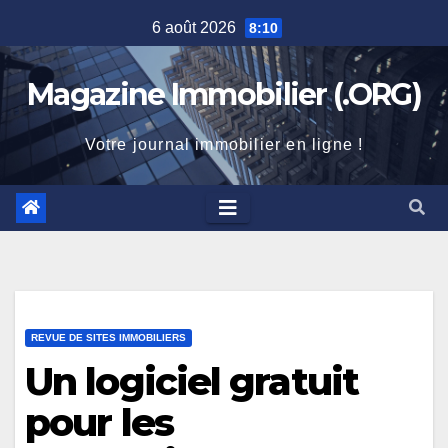
Skip
6 août 2026
8:10
to
content
Magazine Immobilier (.ORG)
Votre journal immobilier en ligne !
REVUE DE SITES IMMOBILIERS
Un logiciel gratuit
pour les