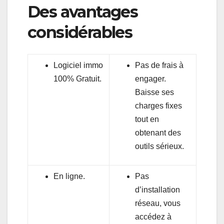
Des avantages
considérables
Logiciel immo
Pas de frais à
100% Gratuit.
engager.
Baisse ses
charges fixes
tout en
obtenant des
outils sérieux.
En ligne.
Pas
d’installation
réseau, vous
accédez à