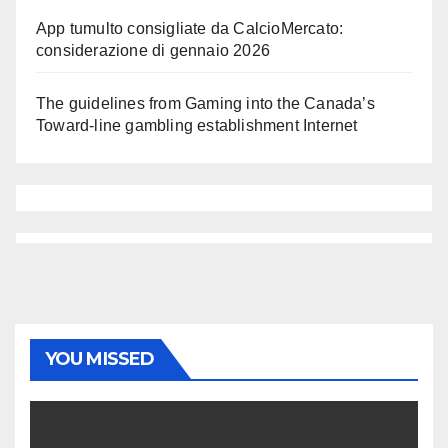
App tumulto consigliate da CalcioMercato:
considerazione di gennaio 2026
The guidelines from Gaming into the Canada’s
Toward-line gambling establishment Internet
YOU MISSED