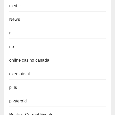
medic
News
nl
no
online casino canada
ozempic-nl
pills
pl-steroid
Politics, Current Events