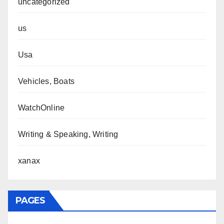
uncategorized
us
Usa
Vehicles, Boats
WatchOnline
Writing & Speaking, Writing
xanax
PAGES