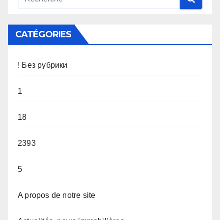
CATÉGORIES
! Без рубрики
1
18
2393
5
A propos de notre site