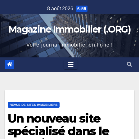
Skip
8 août 2026
6:59
to
content
Magazine Immobilier (.ORG)
Votre journal immobilier en ligne !
REVUE DE SITES IMMOBILIERS
Un nouveau site
spécialisé dans le