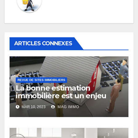
ARTICLES CONNEXES
REVUE DE SITES IMMOBILIERS
La bonne estimation
immobilière est un enjeu
MAR 10, 2023
MAG IMMO