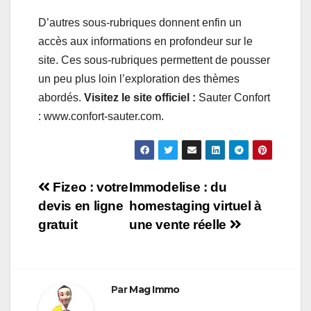
D’autres sous-rubriques donnent enfin un
accès aux informations en profondeur sur le
site. Ces sous-rubriques permettent de pousser
un peu plus loin l’exploration des thèmes
abordés.
Visitez le site officiel :
Sauter Confort
: www.confort-sauter.com.
Navigation
Fizeo : votre
Immodelise : du
devis en ligne
homestaging virtuel à
de
gratuit
une vente réelle
l’article
Par
Mag Immo